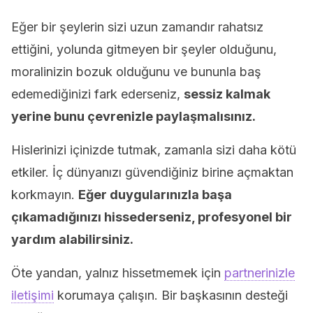
Eğer bir şeylerin sizi uzun zamandır rahatsız
ettiğini, yolunda gitmeyen bir şeyler olduğunu,
moralinizin bozuk olduğunu ve bununla baş
edemediğinizi fark ederseniz,
sessiz kalmak
yerine bunu çevrenizle paylaşmalısınız.
Hislerinizi içinizde tutmak, zamanla sizi daha kötü
etkiler. İç dünyanızı güvendiğiniz birine açmaktan
korkmayın.
Eğer duygularınızla başa
çıkamadığınızı hissederseniz, profesyonel bir
yardım alabilirsiniz.
Öte yandan, yalnız hissetmemek için
partnerinizle
iletişimi
korumaya çalışın. Bir başkasının desteği