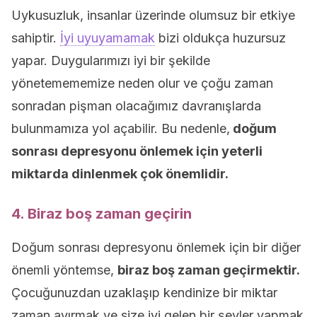
Uykusuzluk, insanlar üzerinde olumsuz bir etkiye
sahiptir.
İyi uyuyamamak
bizi oldukça huzursuz
yapar. Duygularımızı iyi bir şekilde
yönetemememize neden olur ve çoğu zaman
sonradan pişman olacağımız davranışlarda
bulunmamıza yol açabilir. Bu nedenle,
doğum
sonrası depresyonu önlemek için yeterli
miktarda dinlenmek çok önemlidir.
4. Biraz boş zaman geçirin
Doğum sonrası depresyonu önlemek için bir diğer
önemli yöntemse,
biraz boş zaman geçirmektir.
Çocuğunuzdan uzaklaşıp kendinize bir miktar
zaman ayırmak ve size iyi gelen bir şeyler yapmak