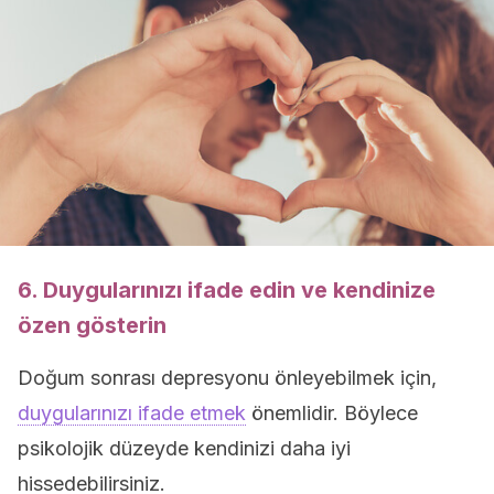
6. Duygularınızı ifade edin ve kendinize
özen gösterin
Doğum sonrası depresyonu önleyebilmek için,
duygularınızı ifade etmek
önemlidir. Böylece
psikolojik düzeyde kendinizi daha iyi
hissedebilirsiniz.