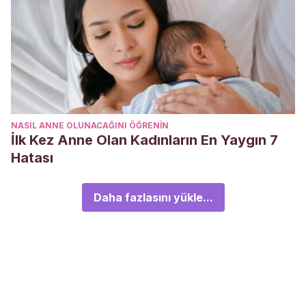
NASIL ANNE OLUNACAĞINI ÖĞRENIN
İlk Kez Anne Olan Kadınların En Yaygın 7
Hatası
Daha fazlasını yükle...