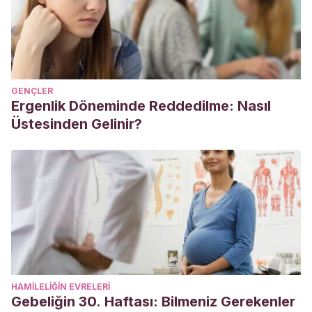
GENÇLER
Ergenlik Döneminde Reddedilme: Nasıl
Üstesinden Gelinir?
HAMILELIĞIN EVRELERI
Gebeliğin 30. Haftası: Bilmeniz Gerekenler