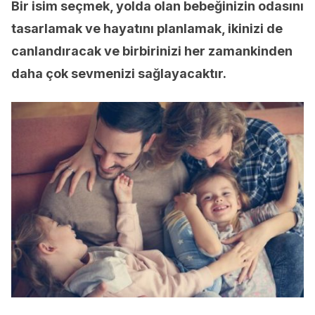
Bir isim seçmek, yolda olan bebeğinizin odasını
tasarlamak ve hayatını planlamak, ikinizi de
canlandıracak ve birbirinizi her zamankinden
daha çok sevmenizi sağlayacaktır.