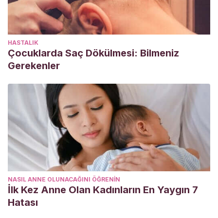
HASTALIK
Çocuklarda Saç Dökülmesi: Bilmeniz
Gerekenler
NASIL ANNE OLUNACAĞINI ÖĞRENIN
İlk Kez Anne Olan Kadınların En Yaygın 7
Hatası