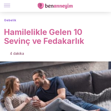
Gebelik
Hamilelikle Gelen 10
Sevinç ve Fedakarlık
4 dakika