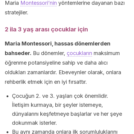
Maria
Montessori’nin
yöntemlerine dayanan bazı
stratejiler.
2 ila 3 yaş arası çocuklar için
Maria Montessori, hassas dönemlerden
bahseder.
Bu dönemler,
çocukların
maksimum
öğrenme potansiyeline sahip ve daha alıcı
oldukları zamanlardır. Ebeveynler olarak, onlara
rehberlik etmek için en iyi fırsattır.
Çocuğun 2. ve 3. yaşları çok önemlidir.
İletişim kurmaya, bir şeyler istemeye,
dünyalarını keşfetmeye başlarlar ve her şeye
dokunmak isterler.
Bu aynı zamanda onlara ilk sorumluluklarını