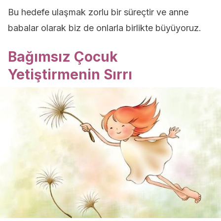
Bu hedefe ulaşmak zorlu bir süreçtir ve anne
babalar olarak biz de onlarla birlikte büyüyoruz.
Bağımsız Çocuk
Yetiştirmenin Sırrı