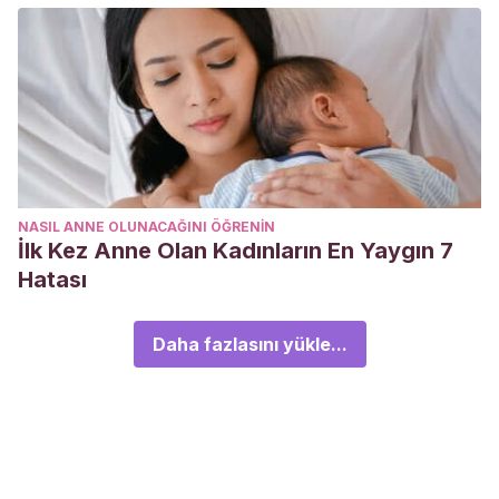
NASIL ANNE OLUNACAĞINI ÖĞRENIN
İlk Kez Anne Olan Kadınların En Yaygın 7
Hatası
Daha fazlasını yükle...