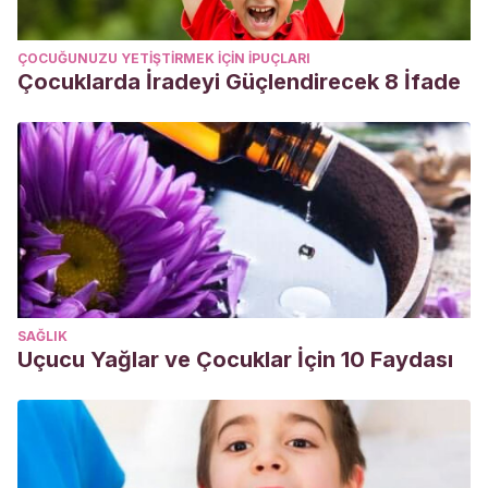
ÇOCUĞUNUZU YETIŞTIRMEK IÇIN IPUÇLARI
Çocuklarda İradeyi Güçlendirecek 8 İfade
SAĞLIK
Uçucu Yağlar ve Çocuklar İçin 10 Faydası