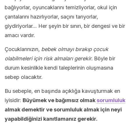
bağlıyorlar, oyuncaklarını temizliyorlar, okul için
çantalarını hazırlıyorlar, saçını tarıyorlar,
giydiriyorlar… Her şeyin bir sınırı, bir dengesi ve bir
amacı vardır.
Çocuklarınızın,
bebek olmayı bırakıp çocuk
olabilmeleri için risk almaları gerekir.
Böyle bir
durum kesinlikle kendi taleplerinin oluşmasına
sebep olacaktır.
Bu sebeple, en başında açıklığa kavuşturmak en
iyisidir:
B
üyümek ve bağımsız olmak
sorumluluk
almak demektir ve sorumluluk almak için neyi
yapabildiğinizi kanıtlamanız gerekir.