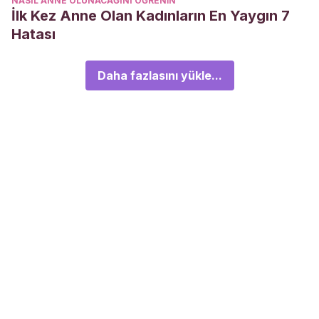
NASIL ANNE OLUNACAĞINI ÖĞRENIN
İlk Kez Anne Olan Kadınların En Yaygın 7
Hatası
Daha fazlasını yükle...