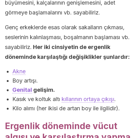
büyümesini, kalçalarının genişlemesini, adet
görmeye başlamalarını vb. sayabiliriz.
Genç erkeklerde esas olarak sakalların çıkması,
seslerinin kalınlaşması, boşalmanın başlaması vb.
sayabiliriz.
Her iki cinsiyetin de ergenlik
döneminde karşılaştığı değişiklikler şunlardır:
Akne
Boy artışı.
Genital
gelişim.
Kasık ve koltuk altı
kıllarının ortaya çıkışı
.
Kilo alımı (her ikisi de artan boy ile ilgilidir).
Ergenlik döneminde vücut
algısı ve karşılaştırma yapma