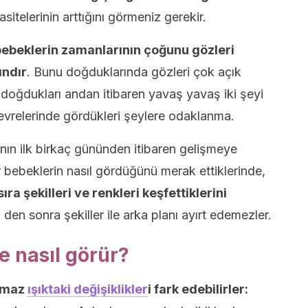
sitelerinin arttığını görmeniz gerekir.
ebeklerin zamanlarının çoğunu gözleri
ındır
. Bunu doğduklarında gözleri çok açık
 doğdukları andan itibaren yavaş yavaş iki şeyi
çevrelerinde gördükleri şeylere odaklanma.
rının ilk birkaç gününden itibaren gelişmeye
 bebeklerin nasıl gördüğünü merak ettiklerinde,
ıra şekilleri ve renkleri keşfettiklerini
den sonra şekiller ile arka planı ayırt edemezler.
 nasıl görür?
ılmaz
ışıktaki değişiklikler
i fark edebilirler: