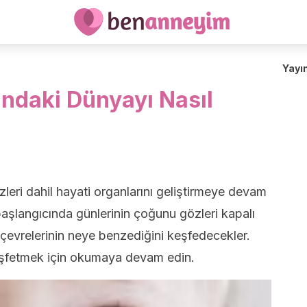
Yayı
ındaki Dünyayı Nasıl
eri dahil hayati organlarını geliştirmeye devam
başlangıcında günlerinin çoğunu gözleri kapalı
 çevrelerinin neye benzediğini keşfedecekler.
eşfetmek için okumaya devam edin.