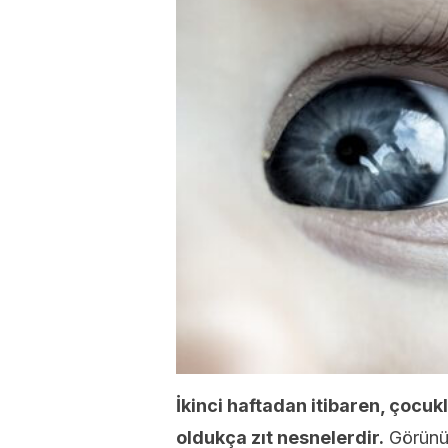
İkinci haftadan itibaren, çocukl
oldukça zıt nesnelerdir.
Görünüş