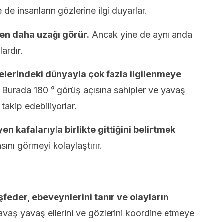
 de insanların gözlerine ilgi duyarlar.
en daha uzağı görür.
Ancak yine de aynı anda
ardır.
relerindeki dünyayla çok fazla ilgilenmeye
 Burada 180 ° görüş açısına sahipler ve yavaş
takip edebiliyorlar.
 kafalarıyla birlikte gittiğini belirtmek
ını görmeyi kolaylaştırır.
şfeder, ebeveynlerini tanır ve olayların
vaş yavaş ellerini ve gözlerini koordine etmeye