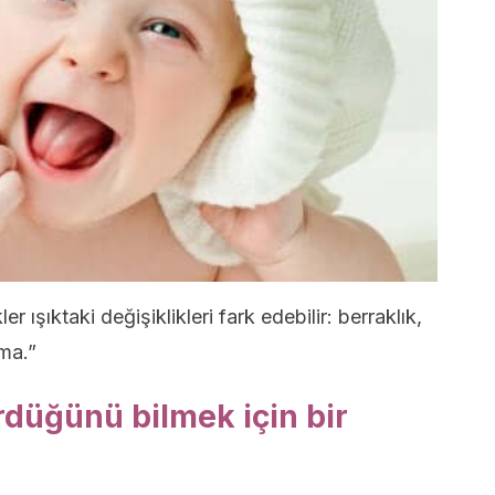
r ışıktaki değişiklikleri fark edebilir: berraklık,
ma.”
rdüğünü bilmek için bir