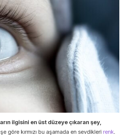
arın ilgisini en üst düzeye çıkaran şey,
e göre kırmızı bu aşamada en sevdikleri
renk
.