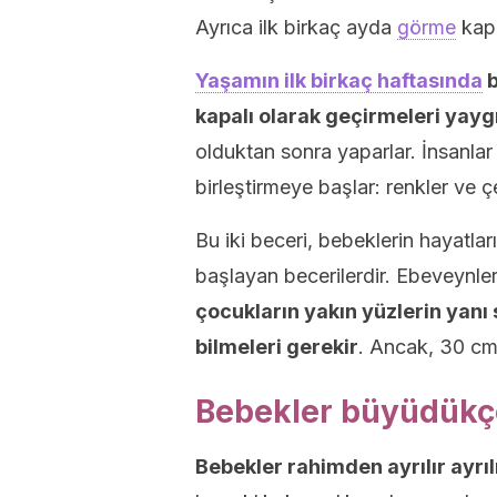
Ayrıca ilk birkaç ayda
görme
kapa
Yaşamın ilk birkaç haftasında
b
kapalı olarak geçirmeleri yayg
olduktan sonra yaparlar. İnsanlar
birleştirmeye başlar: renkler ve 
Bu iki beceri, bebeklerin hayatla
başlayan becerilerdir. Ebeveynler
çocukların yakın yüzlerin yanı s
bilmeleri gerekir
. Ancak, 30 cm 
Bebekler büyüdükçe
Bebekler rahimden ayrılır ayr