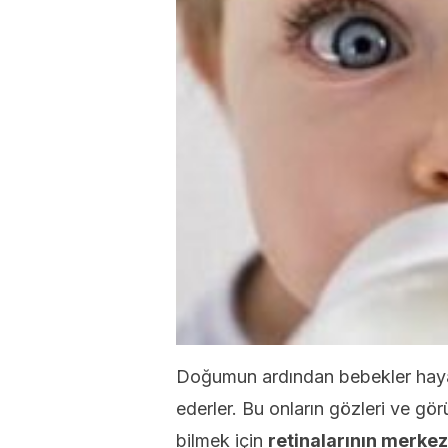
Doğumun ardından bebekler hayati
ederler. Bu onların gözleri ve gör
bilmek için
retinalarının merkez