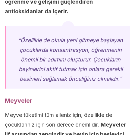
öğrenme ve gelişimi güçlendiren
antioksidanlar da içerir.
“Özellikle de okula yeni gitmeye başlayan
çocuklarda konsantrasyon, öğrenmenin
önemli bir adımını oluşturur. Çocukların
beyinlerini aktif tutmak için onlara gerekli
besinleri sağlamak önceliğiniz olmalıdır.”
Meyveler
Meyve tüketimi tüm aileniz için, özellikle de
çocuklarınız için son derece önemlidir.
Meyveler
lif açısından zengindir ve beyin için besleyici