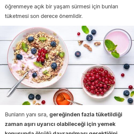
öğrenmeye açık bir yaşam sürmesi için bunları
tüketmesi son derece önemlidir.
Bunların yanı sıra,
gereğinden fazla tüketildiği
zaman aşırı uyarıcı olabileceği için yemek
konusunda ölçülü davranılması gerektiğini