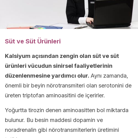
Süt ve Süt Ürünleri
Kalsiyum açısından zengin olan süt ve süt
ürünleri vücudun sinirsel faaliyetlerinin
düzenlenmesine yardımcı olur.
Aynı zamanda,
önemli bir beyin nörotransmiteri olan serotonini de
üreten triptofan aminoasitini de içerirler.
Yoğurtta tirozin denen aminoasitten bol miktarda
bulunur. Bu besin maddesi dopamin ve
noradrenalin gibi nörotransmiterlerin üretimini