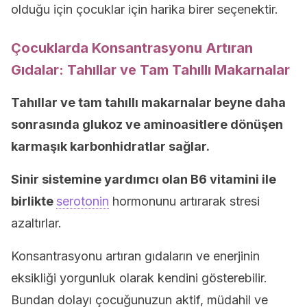
olduğu için çocuklar için harika birer seçenektir.
Çocuklarda Konsantrasyonu Artıran
Gıdalar: Tahıllar ve Tam Tahıllı Makarnalar
Tahıllar ve tam tahıllı makarnalar beyne daha
sonrasında glukoz ve aminoasitlere dönüşen
karmaşık karbonhidratlar sağlar.
Sinir sistemine yardımcı olan B6 vitamini ile
birlikte
serotonin
hormonunu artırarak stresi
azaltırlar.
Konsantrasyonu artıran gıdaların ve enerjinin
eksikliği yorgunluk olarak kendini gösterebilir.
Bundan dolayı çocuğunuzun aktif, müdahil ve