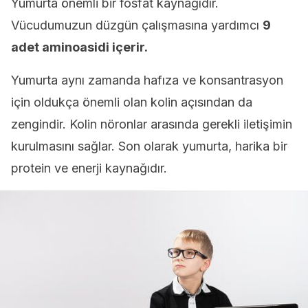
Yumurta önemli bir fosfat kaynağıdır.
Vücudumuzun düzgün çalışmasına yardımcı
9
adet aminoasidi içerir.
Yumurta aynı zamanda hafıza ve konsantrasyon
için oldukça önemli olan kolin açısından da
zengindir. Kolin nöronlar arasında gerekli iletişimin
kurulmasını sağlar. Son olarak yumurta, harika bir
protein ve enerji kaynağıdır.