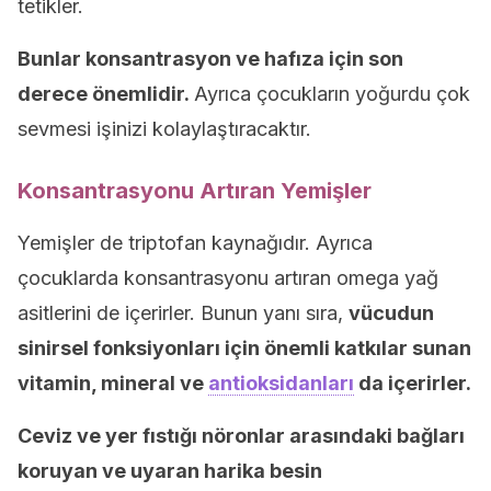
tetikler.
Bunlar konsantrasyon ve hafıza için son
derece önemlidir.
Ayrıca çocukların yoğurdu çok
sevmesi işinizi kolaylaştıracaktır.
Konsantrasyonu Artıran Yemişler
Yemişler de triptofan kaynağıdır. Ayrıca
çocuklarda konsantrasyonu artıran omega yağ
asitlerini de içerirler. Bunun yanı sıra,
vücudun
sinirsel fonksiyonları için önemli katkılar sunan
vitamin, mineral ve
antioksidanları
da içerirler.
Ceviz ve yer fıstığı nöronlar arasındaki bağları
koruyan ve uyaran harika besin