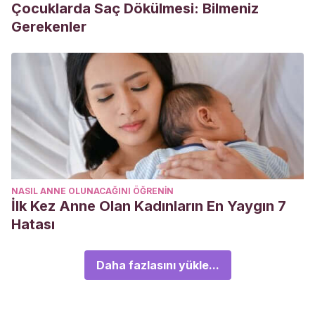
Çocuklarda Saç Dökülmesi: Bilmeniz
Gerekenler
NASIL ANNE OLUNACAĞINI ÖĞRENIN
İlk Kez Anne Olan Kadınların En Yaygın 7
Hatası
Daha fazlasını yükle...