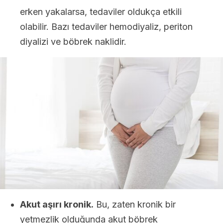
erken yakalarsa, tedaviler oldukça etkili
olabilir. Bazı tedaviler hemodiyaliz, periton
diyalizi ve böbrek naklidir.
Akut aşırı kronik.
Bu, zaten kronik bir
yetmezlik olduğunda akut böbrek