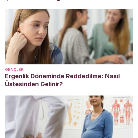
GENÇLER
Ergenlik Döneminde Reddedilme: Nasıl
Üstesinden Gelinir?