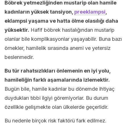
Böbrek yetmezliğinden mustarip olan hamile
kadınların yüksek tansiyon,
preeklampsi
,
eklampsi yaşama ve hatta ölme olasılığı daha
yüksektir.
Hafif böbrek hastalığından mustarip
olanlar bile komplikasyonlar yaşayabilir. Buna bazı
örnekler, hamilelik sırasında anemi ve yetersiz
beslenmedir.
Bu tür rahatsızlıkları önlemenin en iyi yolu,
hamileliğin farklı aşamalarında izlemektir.
Bugün bile, hamile kadınlar bu dönemde ihtiyaç
duydukları tıbbi ilgiyi göremiyorlar. Bu durum
özellikle gelişmekte olan ülkelerde geçerlidir.
Bu nedenle birçok risk faktörü fark edilmez.