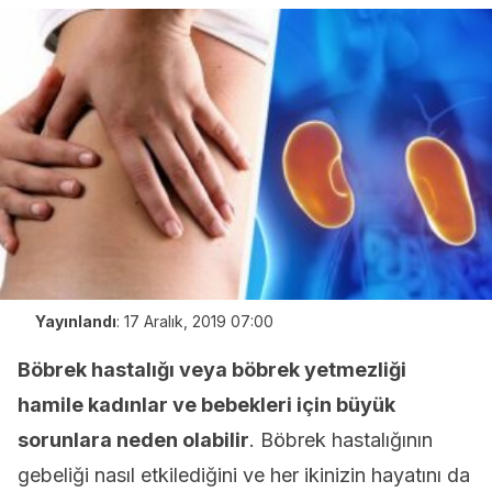
Yayınlandı
:
17 Aralık, 2019 07:00
Böbrek hastalığı veya böbrek yetmezliği
hamile kadınlar ve bebekleri için büyük
sorunlara neden olabilir
. Böbrek hastalığının
gebeliği nasıl etkilediğini ve her ikinizin hayatını da