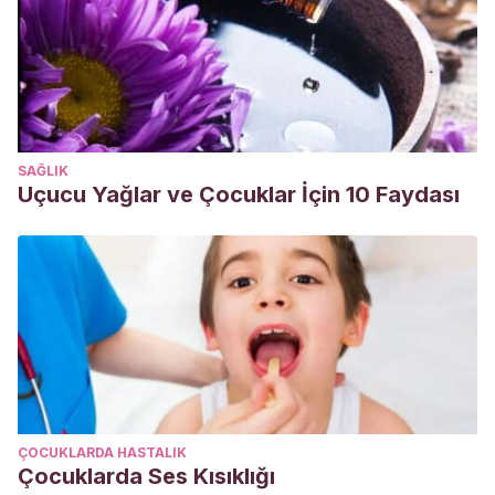
SAĞLIK
Uçucu Yağlar ve Çocuklar İçin 10 Faydası
ÇOCUKLARDA HASTALIK
Çocuklarda Ses Kısıklığı