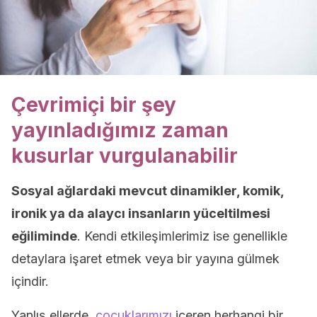
Çevrimiçi bir şey
yayınladığımız zaman
kusurlar vurgulanabilir
Sosyal ağlardaki mevcut dinamikler, komik,
ironik ya da alaycı insanların yüceltilmesi
eğiliminde
. Kendi etkileşimlerimiz ise genellikle
detaylara işaret etmek veya bir yayına gülmek
içindir.
Yanlış ellerde,
çocuklarımızı
içeren herhangi bir