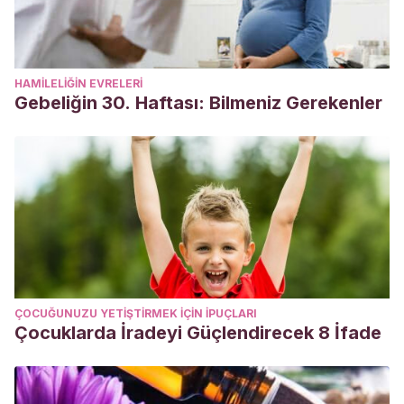
HAMILELIĞIN EVRELERI
Gebeliğin 30. Haftası: Bilmeniz Gerekenler
ÇOCUĞUNUZU YETIŞTIRMEK IÇIN IPUÇLARI
Çocuklarda İradeyi Güçlendirecek 8 İfade