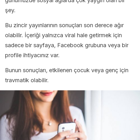
günümüzde sosyal ağlarda çok yaygın olan bir
şey.
Bu zincir yayınlarının sonuçları son derece ağır
olabilir. İçeriği yalnızca viral hale getirmek için
sadece bir sayfaya, Facebook grubuna veya bir
profile ihtiyacınız var.
Bunun sonuçları, etkilenen çocuk veya genç için
travmatik olabilir.