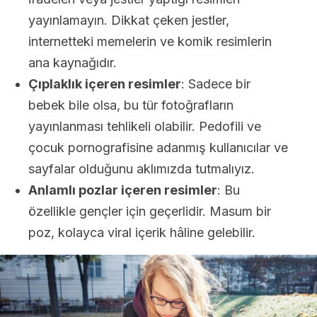
yayınlamayın. Dikkat çeken jestler,
internetteki memelerin ve komik resimlerin
ana kaynağıdır.
Çıplaklık içeren resimler
: Sadece bir
bebek bile olsa, bu tür fotoğrafların
yayınlanması tehlikeli olabilir. Pedofili ve
çocuk pornografisine adanmış kullanıcılar ve
sayfalar olduğunu aklımızda tutmalıyız.
Anlamlı pozlar içeren resimler
: Bu
özellikle gençler için geçerlidir. Masum bir
poz, kolayca viral içerik hâline gelebilir.