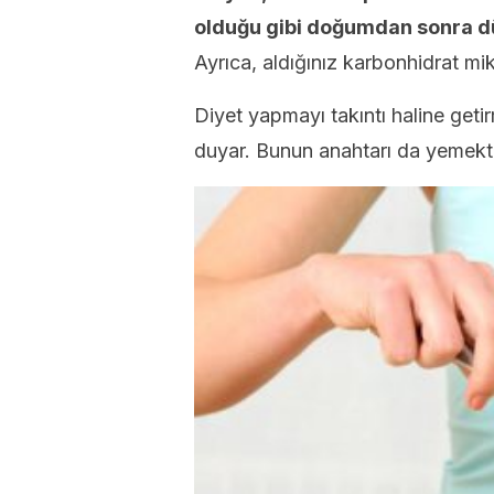
olduğu gibi doğumdan sonra düz
Ayrıca, aldığınız karbonhidrat mik
Diyet yapmayı takıntı haline get
duyar. Bunun anahtarı da yemekti