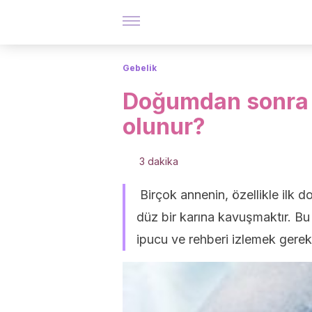
Gebelik
Doğumdan sonra d
olunur?
3 dakika
Birçok annenin, özellikle ilk 
düz bir karına kavuşmaktır. Bu 
ipucu ve rehberi izlemek gere