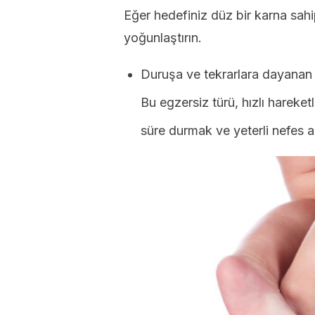
Eğer hedefiniz düz bir karna sah
yoğunlaştırın.
Duruşa ve tekrarlara dayanan 
Bu egzersiz türü, hızlı hareketl
süre durmak ve yeterli nefes alm