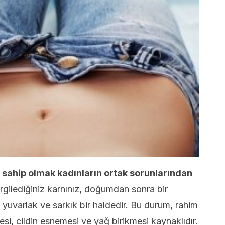
sahip olmak kadınların ortak sorunlarından
gilediğiniz karnınız, doğumdan sonra bir
 yuvarlak ve sarkık bir haldedir. Bu durum, rahim
si, cildin esnemesi ve yağ birikmesi kaynaklıdır.