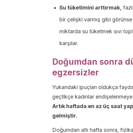
Su tüketimini arttırmak,
faz
bir çelişki varmış gibi görüns
miktarda su tüketmek sıvı topl
karşılar.
Doğumdan sonra dü
egzersizler
Yukarıdaki ipuçları oldukça fayda
geçtikçe kadınlar endişelenmeye ba
Artık haftada en az üç saat ya
gelmiştir.
Doğumdan altı hafta sonra, fiziks