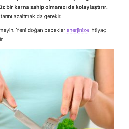
 bir karna sahip olmanızı da kolaylaştırır.
tarını azaltmak da gerekir.
irmeyin. Yeni doğan bebekler
enerjinize
ihtiyaç
r.