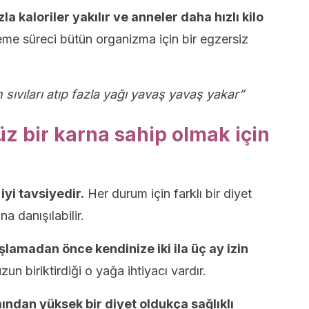
zla kaloriler yakılır ve anneler daha hızlı kilo
me süreci bütün organizma için bir egzersiz
ıvıları atıp fazla yağı yavaş yavaş yakar”
 bir karna sahip olmak için
iyi tavsiyedir.
Her durum için farklı bir diyet
a danışılabilir.
şlamadan önce kendinize iki ila üç ay izin
n biriktirdiği o yağa ihtiyacı vardır.
ndan yüksek bir diyet oldukça sağlıklı