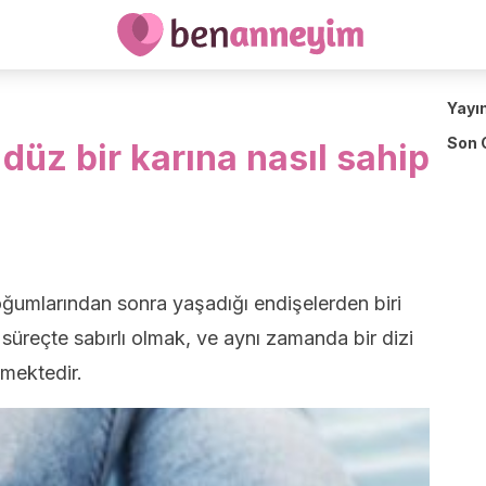
Yayı
Son 
üz bir karına nasıl sahip
doğumlarından sonra yaşadığı endişelerden biri
süreçte sabırlı olmak, ve aynı zamanda bir dizi
kmektedir.