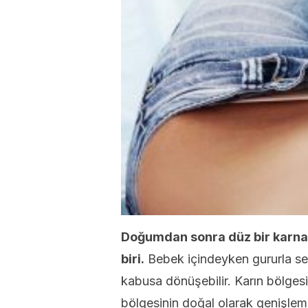
Doğumdan sonra düz bir karna 
biri.
Bebek içindeyken gururla ser
kabusa dönüşebilir. Karın bölgesi
bölgesinin doğal olarak genişleme