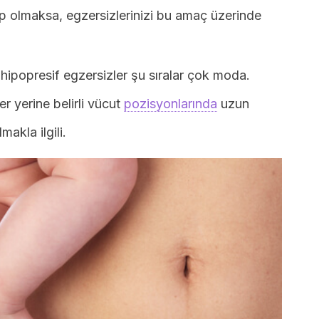
ip olmaksa, egzersizlerinizi bu amaç üzerinde
hipopresif egzersizler şu sıralar çok moda.
er yerine belirli vücut
pozisyonlarında
uzun
akla ilgili.