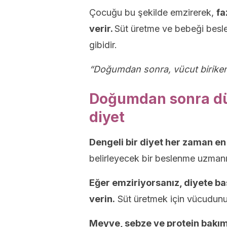
Çocuğu bu şekilde emzirerek,
fa
verir.
Süt üretme ve bebeği besle
gibidir.
“Doğumdan sonra, vücut biriken s
Doğumdan sonra düz
diyet
Dengeli bir diyet her zaman en 
belirleyecek bir beslenme uzmanın
Eğer emziriyorsanız, diyete ba
verin.
Süt üretmek için vücudunuzu
Meyve, sebze ve protein bakımı