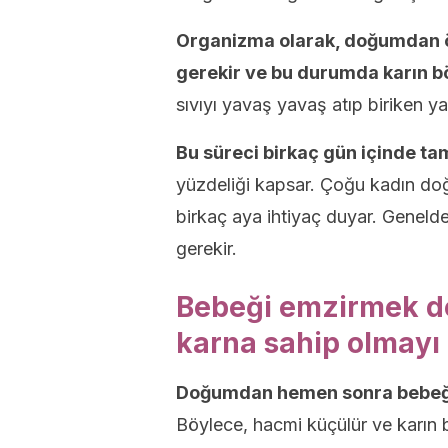
Organizma olarak, doğumdan 
gerekir ve bu durumda karın böl
sıvıyı yavaş yavaş atıp biriken ya
Bu süreci birkaç gün içinde t
yüzdeliği kapsar. Çoğu kadın do
birkaç aya ihtiyaç duyar. Genelde,
gerekir.
Bebeği emzirmek d
karna sahip olmayı 
Doğumdan hemen sonra bebe
Böylece, hacmi küçülür ve karın b