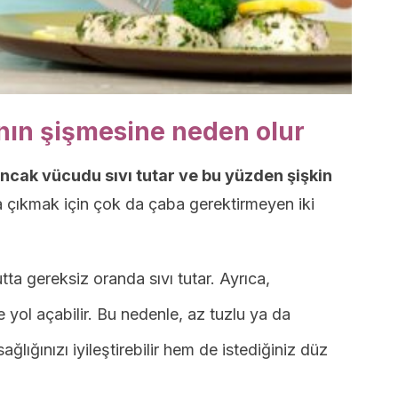
nın şişmesine neden olur
ncak vücudu sıvı tutar ve bu yüzden şişkin
 çıkmak için çok da çaba gerektirmeyen iki
ta gereksiz oranda sıvı tutar. Ayrıca,
 yol açabilir. Bu nedenle, az tuzlu ya da
ğlığınızı iyileştirebilir hem de istediğiniz düz