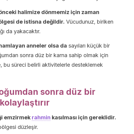
önceki halimize dönmemiz için zaman
gesi de istisna değildir.
Vücudunuz, biriken
ğı da yakacaktır.
amamlayan anneler olsa da
sayıları küçük bir
ğumdan sonra düz bir karna sahip olmak için
 bu süreci belirli aktivitelerle desteklemek
oğumdan sonra düz bir
kolaylaştırır
ği emzirmek
rahmin
kasılması için gereklidir.
ölgesi düzleşir.