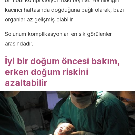
bir tıbbi komplikasyon riski taşırlar. Hamileliğin
kaçıncı haftasında doğduğuna bağlı olarak, bazı
organlar az gelişmiş olabilir.
Solunum komplikasyonları en sık görülenler
arasındadır.
İyi bir doğum öncesi bakım,
erken doğum riskini
azaltabilir