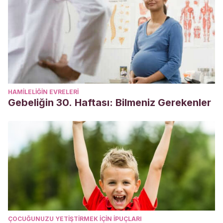
HAMILELIĞIN EVRELERI
Gebeliğin 30. Haftası: Bilmeniz Gerekenler
ÇOCUĞUNUZU YETIŞTIRMEK IÇIN IPUÇLARI