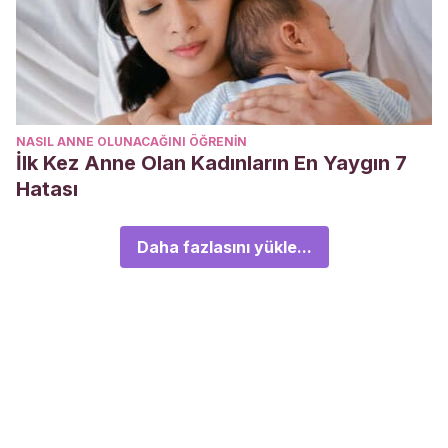
NASIL ANNE OLUNACAĞINI ÖĞRENIN
İlk Kez Anne Olan Kadınların En Yaygın 7
Hatası
Daha fazlasını yükle...