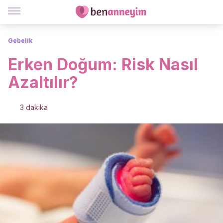
Gebelik
Erken Doğum: Risk Nasıl
Azaltılır?
3 dakika