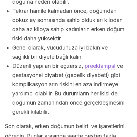
doğuma neden olabilir.
Tekrar hamile kalmadan önce, doğumdan
dokuz ay sonrasında sahip oldukları kilodan
daha az kiloya sahip kadınların erken doğum
riski daha yüksektir.
Genel olarak, vücudunuza iyi bakın ve
sağlıklı bir diyete bağlı kalın.
Düzenli yapılan bir egzersiz,
preeklampsi
ve
gestasyonel diyabet (gebelik diyabeti) gibi
komplikasyonların riskini en aza indirmeye
yardımcı olabilir. Bu durumların her ikisi de,
doğumun zamanından önce gerçekleşmesini
gerekli kılabilir.
Son olarak, erken doğumun belirti ve işaretlerini
öğrenin. Bunlar arasında saatte beşten fazla