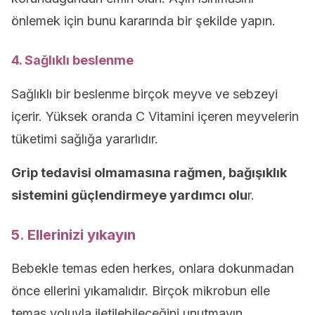
önlemek için bunu kararında bir şekilde yapın.
4. Sağlıklı beslenme
Sağlıklı bir beslenme birçok meyve ve sebzeyi
içerir. Yüksek oranda C Vitamini içeren meyvelerin
tüketimi sağlığa yararlıdır.
Grip tedavisi olmamasına rağmen, bağışıklık
sistemini güçlendirmeye yardımcı olu
r.
5. Ellerinizi yıkayın
Bebekle temas eden herkes, onlara dokunmadan
önce ellerini yıkamalıdır. Birçok mikrobun elle
temas yoluyla iletilebileceğini unutmayın.