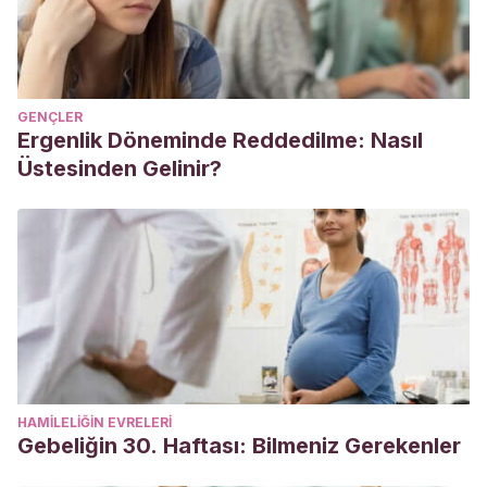
GENÇLER
Ergenlik Döneminde Reddedilme: Nasıl
Üstesinden Gelinir?
HAMILELIĞIN EVRELERI
Gebeliğin 30. Haftası: Bilmeniz Gerekenler