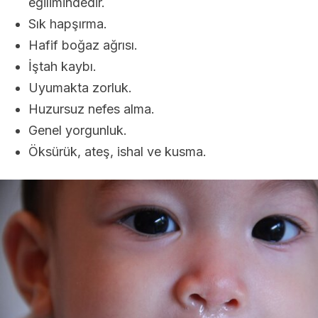
eğilimindedir.
Sık hapşırma.
Hafif boğaz ağrısı.
İştah kaybı.
Uyumakta zorluk.
Huzursuz nefes alma.
Genel yorgunluk.
Öksürük, ateş, ishal ve kusma.