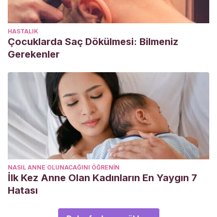
HASTALIK
Çocuklarda Saç Dökülmesi: Bilmeniz
Gerekenler
NASIL ANNE OLUNACAĞINI ÖĞRENIN
İlk Kez Anne Olan Kadınların En Yaygın 7
Hatası