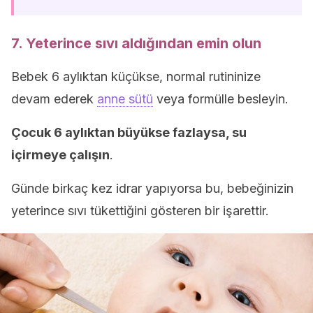
7. Yeterince sıvı aldığından emin olun
Bebek 6 aylıktan küçükse, normal rutininize
devam ederek
anne sütü
veya formülle besleyin.
Çocuk 6 aylıktan büyükse fazlaysa, su
içirmeye
çalışın
.
Günde birkaç kez idrar yapıyorsa bu, bebeğinizin
yeterince sıvı tükettiğini gösteren bir işarettir.