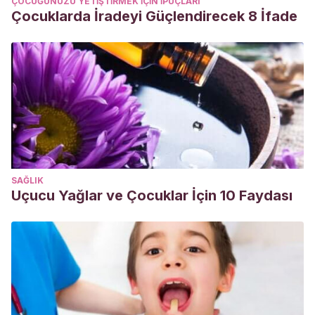
ÇOCUĞUNUZU YETIŞTIRMEK IÇIN IPUÇLARI
Çocuklarda İradeyi Güçlendirecek 8 İfade
SAĞLIK
Uçucu Yağlar ve Çocuklar İçin 10 Faydası