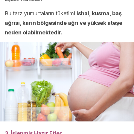
Bu tarz yumurtaların tüketimi
ishal, kusma, baş
ağrısı, karın bölgesinde ağrı ve yüksek ateşe
neden olabilmektedir.
3. İşlenmiş Hazır Etler