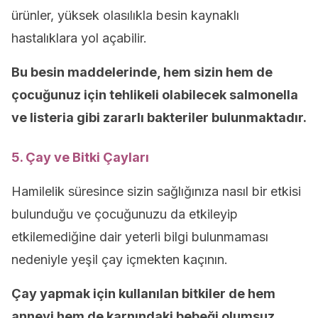
ürünler, yüksek olasılıkla besin kaynaklı
hastalıklara yol açabilir.
Bu besin maddelerinde, hem sizin hem de
çocuğunuz için tehlikeli olabilecek salmonella
ve listeria gibi zararlı bakteriler bulunmaktadır.
5. Çay ve Bitki Çayları
Hamilelik süresince sizin sağlığınıza nasıl bir etkisi
bulunduğu ve çocuğunuzu da etkileyip
etkilemediğine dair yeterli bilgi bulunmaması
nedeniyle yeşil çay içmekten kaçının.
Çay yapmak için kullanılan bitkiler de hem
anneyi hem de karnındaki bebeği olumsuz