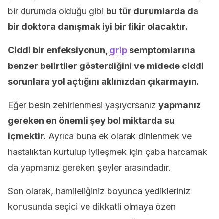
bir durumda olduğu gibi
bu tür durumlarda da
bir doktora danışmak iyi bir fikir olacaktır.
Ciddi bir enfeksiyonun,
grip
semptomlarına
benzer belirtiler gösterdiğini ve midede ciddi
sorunlara yol açtığını aklınızdan çıkarmayın.
Eğer besin zehirlenmesi yaşıyorsanız
yapmanız
gereken en önemli şey bol miktarda su
içmektir.
Ayrıca buna ek olarak dinlenmek ve
hastalıktan kurtulup iyileşmek için çaba harcamak
da yapmanız gereken şeyler arasındadır.
Son olarak, hamileliğiniz boyunca yedikleriniz
konusunda seçici ve dikkatli olmaya özen