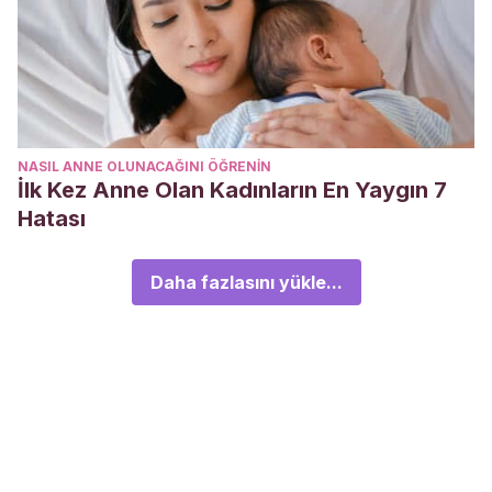
NASIL ANNE OLUNACAĞINI ÖĞRENIN
İlk Kez Anne Olan Kadınların En Yaygın 7
Hatası
Daha fazlasını yükle...