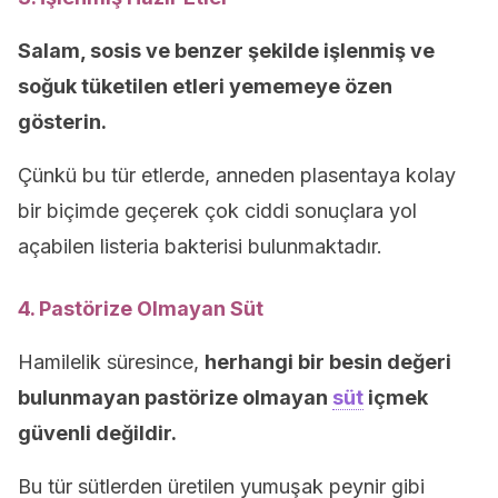
Salam, sosis ve benzer şekilde işlenmiş ve
soğuk tüketilen etleri yememeye özen
gösterin.
Çünkü bu tür etlerde, anneden plasentaya kolay
bir biçimde geçerek çok ciddi sonuçlara yol
açabilen listeria bakterisi bulunmaktadır.
4. Pastörize Olmayan Süt
Hamilelik süresince,
herhangi bir besin değeri
bulunmayan pastörize olmayan
süt
içmek
güvenli değildir.
Bu tür sütlerden üretilen yumuşak peynir gibi