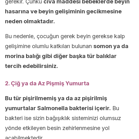
gerekir. Çünkü
civa maddesi bebeklerde beyin
hasarına ve beyin gelişiminin gecikmesine
neden olmaktadır.
Bu nedenle, çocuğun gerek beyin gerekse kalp
gelişimine olumlu katkıları bulunan
somon ya da
morina balığı gibi diğer başka tür balıklar
tercih edebilirsiniz.
2. Çiğ ya da Az Pişmiş Yumurta
Bu tür pişirilmemiş ya da az pişirilmiş
yumurtalar Salmonella bakterisi içerir.
Bu
bakteri ise sizin bağışıklık sisteminizi olumsuz
yönde etkileyen besin zehirlenmesine yol
açabilmektedir.