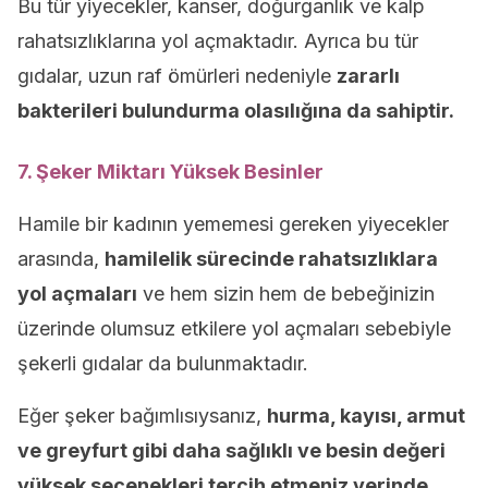
Bu tür yiyecekler, kanser, doğurganlık ve kalp
rahatsızlıklarına yol açmaktadır. Ayrıca bu tür
gıdalar, uzun raf ömürleri nedeniyle
zararlı
bakterileri bulundurma olasılığına da sahiptir.
7. Şeker Miktarı Yüksek Besinler
Hamile bir kadının yememesi gereken yiyecekler
arasında,
hamilelik sürecinde rahatsızlıklara
yol açmaları
ve hem sizin hem de bebeğinizin
üzerinde olumsuz etkilere yol açmaları sebebiyle
şekerli gıdalar da bulunmaktadır.
Eğer şeker bağımlısıysanız,
hurma, kayısı, armut
ve greyfurt gibi daha sağlıklı ve besin değeri
yüksek seçenekleri tercih etmeniz yerinde