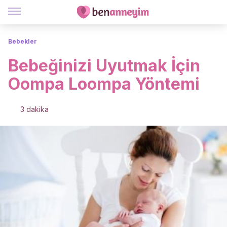
Bebekler
Bebeğinizi Uyutmak İçin
Oompa Loompa Yöntemi
3 dakika