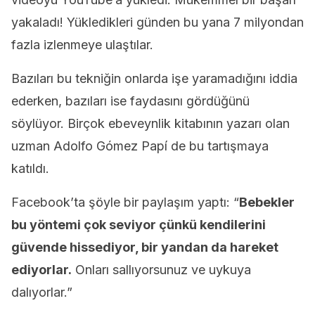
yakaladı! Yükledikleri günden bu yana 7 milyondan
fazla izlenmeye ulaştılar.
Bazıları bu tekniğin onlarda işe yaramadığını iddia
ederken, bazıları ise faydasını gördüğünü
söylüyor. Birçok ebeveynlik kitabının yazarı olan
uzman Adolfo Gómez Papí de bu tartışmaya
katıldı.
Facebook’ta şöyle bir paylaşım yaptı: “
Bebekler
bu yöntemi çok seviyor çünkü kendilerini
güvende hissediyor, bir yandan da hareket
ediyorlar.
Onları sallıyorsunuz ve uykuya
dalıyorlar.”