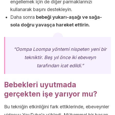
engellemek için de diğer parmaklarınızı
kullanarak başını destekleyin.
Daha sonra
bebeği yukarı-aşağı ve sağa-
sola doğru yavaşça hareket ettirin.
“Oompa Loompa yöntemi nispeten yeni bir
tekniktir. Beş yıl önce iki ebeveyn
tarafından icat edildi.”
Bebekleri uyutmada
gerçekten işe yarıyor mu?
Bu tekniğin etkinliğini fark ettiklerinde, ebeveynler
videoyu YouTube’a yükledi. Mükemmel bir başarı