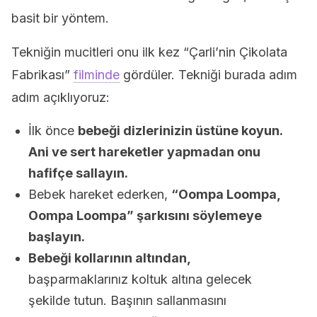
basit bir yöntem.
Tekniğin mucitleri onu ilk kez “Çarli’nin Çikolata
Fabrikası”
filminde
gördüler. Tekniği burada adım
adım açıklıyoruz:
İlk önce
bebeği dizlerinizin üstüne koyun.
Ani ve sert hareketler yapmadan onu
hafifçe sallayın.
Bebek hareket ederken,
“Oompa Loompa,
Oompa Loompa” şarkısını söylemeye
başlayın.
Bebeği kollarının altından,
başparmaklarınız koltuk altına gelecek
şekilde tutun. Başının sallanmasını