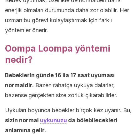
Bebek uyutmak, özellikle de normalden daha
enerjik olmaları durumunda daha zor olabilir. Her
uzman bu görevi kolaylaştırmak için farklı
yöntemler önerir.
Oompa Loompa yöntemi
nedir?
Bebeklerin günde 16 ila 17 saat uyuması
normaldir.
Bazen rahatça uykuya dalarlar,
bazense gerçekten size zorluk çıkarabilirler.
Uykuları boyunca bebekler birçok kez uyanır. Bu,
sizin normal
uykunuzu
da bölebilecekleri
anlamına gelir.