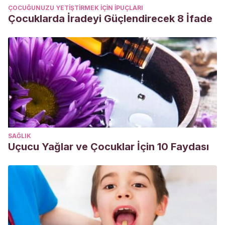
ÇOCUĞUNUZU YETIŞTIRMEK IÇIN IPUÇLARI
Çocuklarda İradeyi Güçlendirecek 8 İfade
SAĞLIK
Uçucu Yağlar ve Çocuklar İçin 10 Faydası