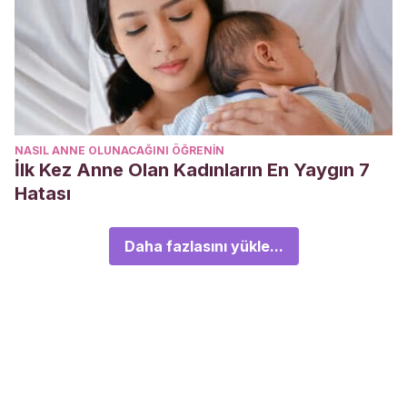
NASIL ANNE OLUNACAĞINI ÖĞRENIN
İlk Kez Anne Olan Kadınların En Yaygın 7
Hatası
Daha fazlasını yükle...