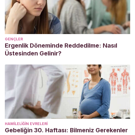
GENÇLER
Ergenlik Döneminde Reddedilme: Nasıl
Üstesinden Gelinir?
HAMILELIĞIN EVRELERI
Gebeliğin 30. Haftası: Bilmeniz Gerekenler