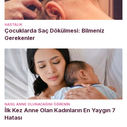
HASTALIK
Çocuklarda Saç Dökülmesi: Bilmeniz
Gerekenler
NASIL ANNE OLUNACAĞINI ÖĞRENIN
İlk Kez Anne Olan Kadınların En Yaygın 7
Hatası