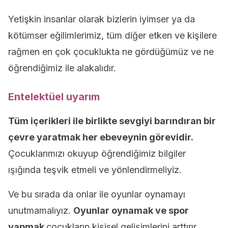
Yetişkin insanlar olarak bizlerin iyimser ya da
kötümser eğilimlerimiz, tüm diğer etken ve kişilere
rağmen en çok çocuklukta ne gördüğümüz ve ne
öğrendiğimiz ile alakalıdır.
Entelektüel uyarım
Tüm içerikleri ile birlikte sevgiyi barındıran bir
çevre yaratmak her ebeveynin görevidir.
Çocuklarımızı okuyup öğrendiğimiz bilgiler
ışığında teşvik etmeli ve yönlendirmeliyiz.
Ve bu sırada da onlar ile oyunlar oynamayı
unutmamalıyız.
Oyunlar oynamak ve spor
yapmak
çocukların kişisel gelişimlerini arttırır,