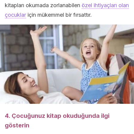
kitapları okumada zorlanabilen
özel ihtiyaçları olan
çocuklar
için mükemmel bir fırsattır.
4. Çocuğunuz kitap okuduğunda ilgi
gösterin