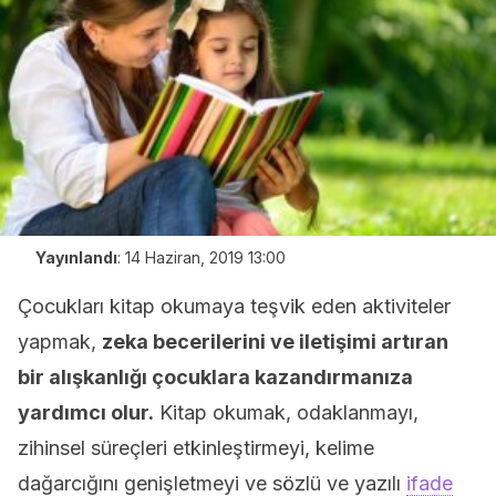
Yayınlandı
:
14 Haziran, 2019 13:00
Çocukları kitap okumaya teşvik eden aktiviteler
yapmak,
zeka becerilerini ve iletişimi artıran
bir alışkanlığı çocuklara kazandırmanıza
yardımcı olur.
Kitap okumak, odaklanmayı,
zihinsel süreçleri etkinleştirmeyi, kelime
dağarcığını genişletmeyi ve sözlü ve yazılı
ifade