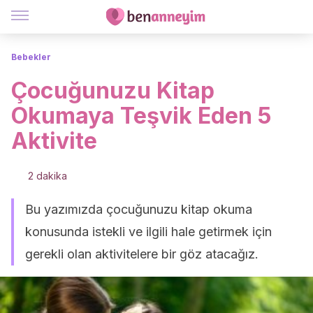
Bebekler
Çocuğunuzu Kitap
Okumaya Teşvik Eden 5
Aktivite
2 dakika
Bu yazımızda çocuğunuzu kitap okuma
konusunda istekli ve ilgili hale getirmek için
gerekli olan aktivitelere bir göz atacağız.