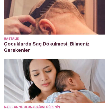
HASTALIK
Çocuklarda Saç Dökülmesi: Bilmeniz
Gerekenler
NASIL ANNE OLUNACAĞINI ÖĞRENIN