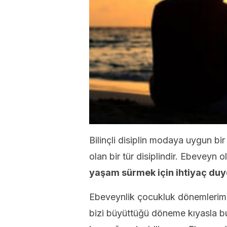
Bilinçli disiplin modaya uygun bir 
olan bir tür disiplindir. Ebeveyn o
yaşam sürmek için ihtiyaç duyd
Ebeveynlik çocukluk dönemlerimi
bizi büyüttüğü döneme kıyasla b