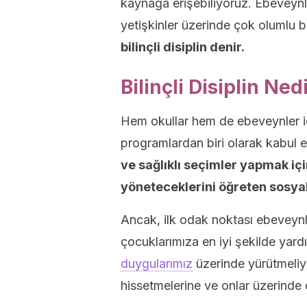
kaynağa erişebiliyoruz. Ebeveynl
yetişkinler üzerinde çok olumlu b
bilinçli disiplin denir.
Bilinçli Disiplin Ned
Hem okullar hem de ebeveynler i
programlardan biri olarak kabul 
ve sağlıklı seçimler yapmak iç
yöneteceklerini öğreten sosya
Ancak, ilk odak noktası ebeveynle
çocuklarımıza en iyi şekilde yar
duygularımız
üzerinde yürütmeliy
hissetmelerine ve onlar üzerinde 