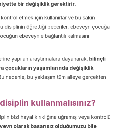
yette bir değişiklik gerektirir.
 kontrol etmek için kullanırlar ve bu sakin
Bu disiplinin öğrettiği beceriler, ebeveyn çocuğa
çocuğun ebeveynle bağlantılı kalmasını
erine yapılan araştırmalara dayanarak,
bilinçli
nra çocukların yaşamlarında değişiklik
u nedenle, bu yaklaşım tüm aileye gerçekten
disiplin kullanmalısınız?
plin bizi hayal kırıklığına uğramış veya kontrolü
veyn olarak başarısız olduğumuzu bile