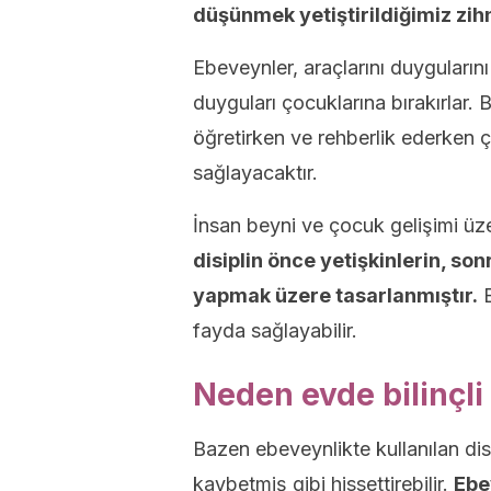
düşünmek yetiştirildiğimiz zihni
Ebeveynler, araçlarını duygularını
duyguları çocuklarına bırakırlar. 
öğretirken ve rehberlik ederken 
sağlayacaktır.
İnsan beyni ve çocuk gelişimi üz
disiplin önce yetişkinlerin, so
yapmak üzere tasarlanmıştır.
B
fayda sağlayabilir.
Neden evde bilinçli 
Bazen ebeveynlikte kullanılan disi
kaybetmiş gibi hissettirebilir.
Ebe