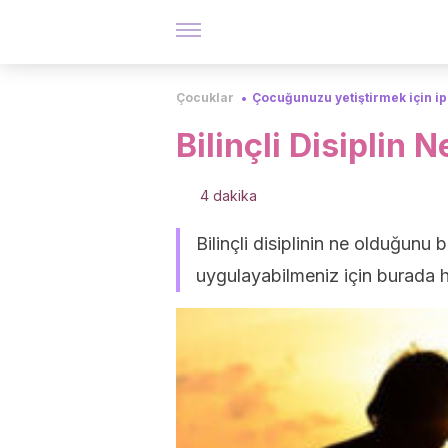
Çocuklar
Çocuğunuzu yetiştirmek için ip
Bilinçli Disiplin N
4 dakika
Bilinçli disiplinin ne olduğunu
uygulayabilmeniz için burada h