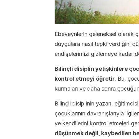
Ebeveynlerin geleneksel olarak çoc
duygulara nasıl tepki verdiğini 
endişelerimizi gizlemeye kadar de
Bilinçli disiplin yetişkinlere ç
kontrol etmeyi öğretir.
Bu, çocuk
kurmaları ve daha sonra çocuğun du
Bilinçli disiplinin yazarı, eğitimc
çocuklarının davranışlarıyla ilg
ve kendilerini kontrol etmeleri ger
düşünmek değil, kaybedilen bece