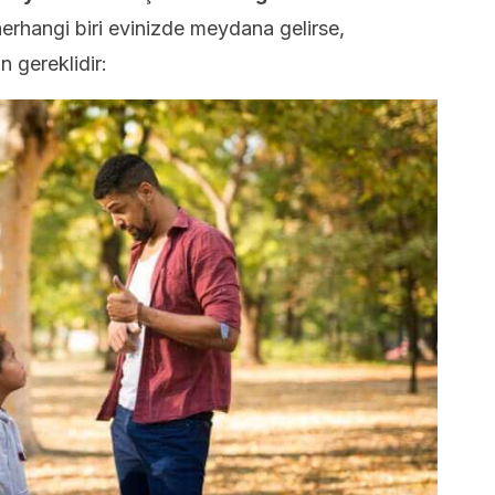
erhangi biri evinizde meydana gelirse,
in gereklidir: