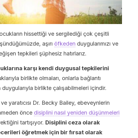
ukların hissettiği ve sergilediği çok çeşitli
düşündüğümüzde, aşırı
öfkeden
duygularımızı ve
ğişen tepkileri şüphesiz hatırlarız.
ocuklarına karşı kendi duygusal tepkilerini
larıyla birlikte olmaları, onlarla bağlantı
ygularıyla birlikte çalışabilmeleri içindir.
isi ve yaratıcısı Dr. Becky Bailey, ebeveynlerin
ilenmeden önce
disiplini nasıl yeniden düşünmeleri
ektiğini tartışıyor.
Disiplini ceza olarak
rileri öğretmek için bir fırsat olarak