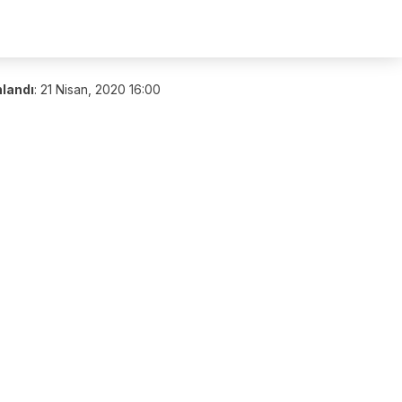
nlandı
:
21 Nisan, 2020 16:00