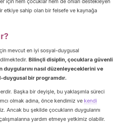
er için hem çocuklar hem de onları destekleyen
ir etkiye sahip olan bir felsefe ve kaynağa
ir?
çin mevcut en iyi sosyal-duygusal
edilmektedir.
Bilinçli disiplin, çocuklara güvenli
in duygularını nasıl düzenleyeceklerini ve
l-duygusal bir programdır.
rdir. Başka bir deyişle, bu yaklaşımla süreci
dımcı olmak adına, önce kendimiz ve
kendi
iz. Ancak bu şekilde çocukların duygularını
çalışmalarına yardım etmeye yetkimiz olabilir.