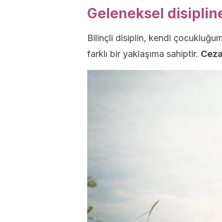
Geleneksel disipline 
Bilinçli disiplin, kendi çocukluğ
farklı bir yaklaşıma sahiptir.
Cezad