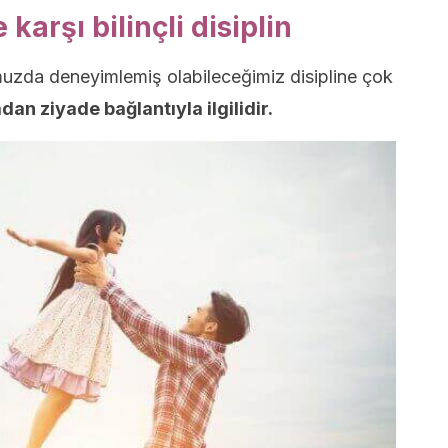
karşı bilinçli disiplin
umuzda deneyimlemiş olabileceğimiz disipline çok
an ziyade bağlantıyla ilgilidir.