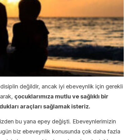
disiplin değildir, ancak iyi ebeveynlik için gerekli
larak,
çocuklarımıza mutlu ve sağlıklı bir
ukları araçları sağlamak isteriz.
zden bu yana epey değişti. Ebeveynlerimizin
ugün biz ebeveynlik konusunda çok daha fazla