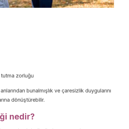
 tutma zorluğu
 anlarından bunalmışlık ve çaresizlik duygularını
arına dönüştürebilir.
ği nedir?