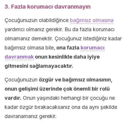
3. Fazla korumacı davranmayın
Çocuğunuzun olabildiğince
bağımsız olmasına
yardımcı olmanız gerekir. Bu da fazla korumacı
olmamanız demektir. Çocuğunuz istediğiniz kadar
bağımsız olmasa bile,
ona fazla
korumacı
davranmak
onun kesinlikle daha iyiye
gitmesini sağlamayacaktır.
Çocuğunuzun
özgür ve bağımsız olmasının,
onun gelişimi üzerinde çok önemli bir rolü
vardır.
Onun yaşındaki herhangi bir çocuğu ne
kadar özgür bırakacaksanız ona da aynı şekilde
davranamanız gerekir.