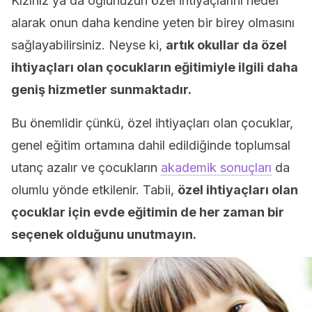
Kızınız ya da oğlunuzun özel ihtiyaçlarını hedef
alarak onun daha kendine yeten bir birey olmasını
sağlayabilirsiniz. Neyse ki,
artık okullar da özel
ihtiyaçları olan çocukların eğitimiyle ilgili daha
geniş hizmetler sunmaktadır.
Bu önemlidir çünkü, özel ihtiyaçları olan çocuklar,
genel eğitim ortamına dahil edildiğinde toplumsal
utanç azalır ve çocukların
akademik sonuçları
da
olumlu yönde etkilenir. Tabii,
özel ihtiyaçları olan
çocuklar için evde eğitimin de her zaman bir
seçenek olduğunu unutmayın.