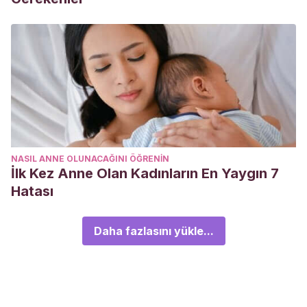
NASIL ANNE OLUNACAĞINI ÖĞRENIN
İlk Kez Anne Olan Kadınların En Yaygın 7
Hatası
Daha fazlasını yükle...