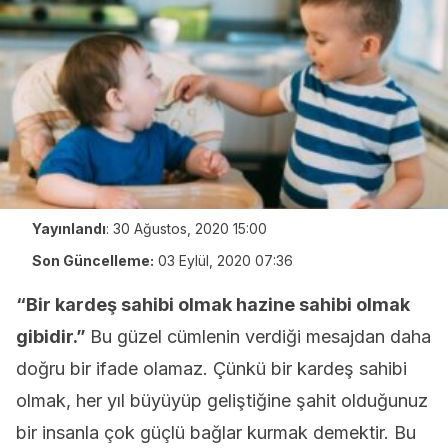
Yayınlandı
:
30 Ağustos, 2020 15:00
Son Güncelleme:
03 Eylül, 2020 07:36
“Bir kardeş sahibi olmak hazine sahibi olmak
gibidir.”
Bu güzel cümlenin verdiği mesajdan daha
doğru bir ifade olamaz. Çünkü bir kardeş sahibi
olmak, her yıl büyüyüp geliştiğine şahit olduğunuz
bir insanla çok güçlü bağlar kurmak demektir. Bu