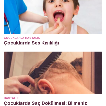
ÇOCUKLARDA HASTALIK
Çocuklarda Ses Kısıklığı
HASTALIK
Çocuklarda Saç Dökülmesi: Bilmeniz