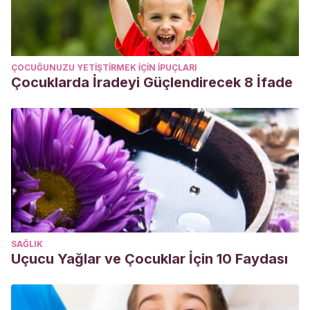
ÇOCUĞUNUZU YETIŞTIRMEK IÇIN IPUÇLARI
Çocuklarda İradeyi Güçlendirecek 8 İfade
SAĞLIK
Uçucu Yağlar ve Çocuklar İçin 10 Faydası