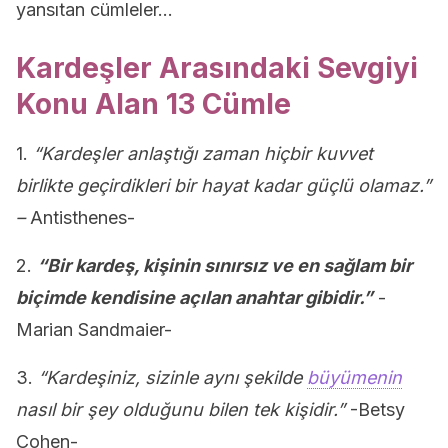
yansıtan cümleler…
Kardeşler Arasındaki Sevgiyi
Konu Alan 13 Cümle
1.
“Kardeşler anlaştığı zaman hiçbir kuvvet
birlikte geçirdikleri bir hayat kadar güçlü olamaz.”
–
Antisthenes-
2.
“Bir kardeş, kişinin sınırsız ve en sağlam bir
biçimde kendisine açılan anahtar gibidir.”
-
Marian Sandmaier-
3.
“Kardeşiniz, sizinle aynı şekilde
büyümenin
nasıl bir şey olduğunu bilen tek kişidir.”
-Betsy
Cohen-