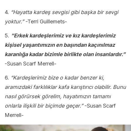
4.
“Hayatta kardeş sevgisi gibi başka bir sevgi
yoktur.”
-Terri Guillemets-
5.
“Erkek kardeşlerimiz ve kız kardeşlerimiz
kişisel yaşantımızın en başından kaçınılmaz
karanlığa kadar bizimle birlikte olan insanlardır.”
-Susan Scarf Merrell-
6.
“Kardeşlerimiz bize o kadar benzer ki,
aramızdaki farklılıklar kafa karıştırıcı olabilir. Bunu
nasıl görürsek görelim, hayatımızın tamamı
onlarla ilişkili bir biçimde geçer.”
-Susan Scarf
Merrell-