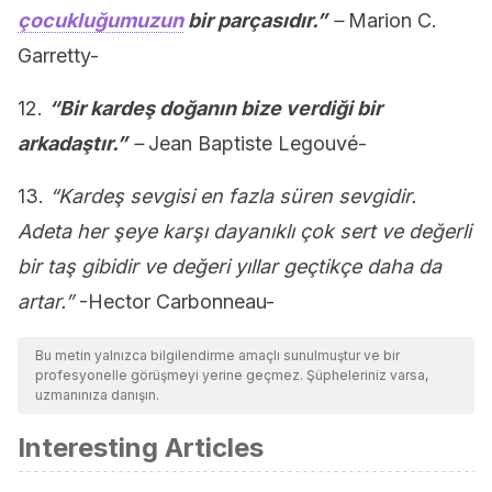
çocukluğumuzun
bir parçasıdır.”
–
Marion C.
Garretty-
12.
“Bir kardeş doğanın bize verdiği bir
arkadaştır.”
–
Jean Baptiste Legouvé-
13.
“Kardeş sevgisi en fazla süren sevgidir.
Adeta her şeye karşı dayanıklı çok sert ve değerli
bir taş gibidir ve değeri yıllar geçtikçe daha da
artar.”
-Hector Carbonneau-
Bu metin yalnızca bilgilendirme amaçlı sunulmuştur ve bir
profesyonelle görüşmeyi yerine geçmez. Şüpheleriniz varsa,
uzmanınıza danışın.
Interesting Articles