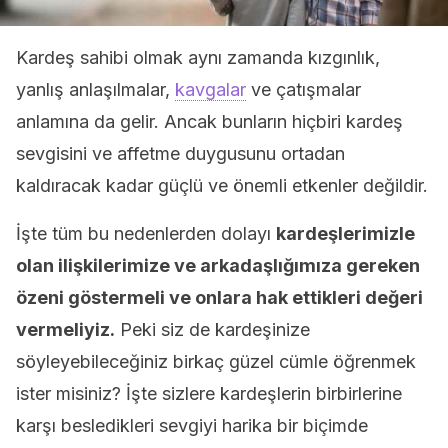
Kardeş sahibi olmak aynı zamanda kızgınlık,
yanlış anlaşılmalar,
kavgalar
ve çatışmalar
anlamına da gelir. Ancak bunların hiçbiri kardeş
sevgisini ve affetme duygusunu ortadan
kaldıracak kadar güçlü ve önemli etkenler değildir.
İşte tüm bu nedenlerden dolayı
kardeşlerimizle
olan ilişkilerimize ve arkadaşlığımıza gereken
özeni göstermeli ve onlara hak ettikleri değeri
vermeliyiz.
Peki siz de kardeşinize
söyleyebileceğiniz birkaç güzel cümle öğrenmek
ister misiniz? İşte sizlere kardeşlerin birbirlerine
karşı besledikleri sevgiyi harika bir biçimde