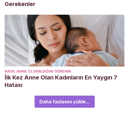
Gerekenler
NASIL ANNE OLUNACAĞINI ÖĞRENIN
İlk Kez Anne Olan Kadınların En Yaygın 7
Hatası
Daha fazlasını yükle...