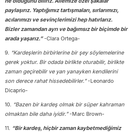
ne olduğunu biliriz. Ailemize özel şakalar
paylaşırız. Yaptığımız tartışmaları, sırlarımızı,
acılarımızı ve sevinçlerimizi hep hatırlarız.
Bizler zamandan ayrı ve bağımsız bir biçimde bir
arada yaşarız.”
-Clara Ortega-
9.
“Kardeşlerin birbirlerine bir şey söylemelerine
gerek yoktur. Bir odada birlikte oturabilir, birlikte
zaman geçirebilir ve yan yanayken kendilerini
son derece rahat hissedebilirler.”
-Leonardo
Dicaprio-
10.
“Bazen bir kardeş olmak bir süper kahraman
olmaktan bile daha iyidir.”
-Marc Brown-
11.
“Bir kardeş, hiçbir zaman kaybetmediğimiz