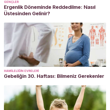
GENÇLER
Ergenlik Döneminde Reddedilme: Nasıl
Üstesinden Gelinir?
HAMILELIĞIN EVRELERI
Gebeliğin 30. Haftası: Bilmeniz Gerekenler