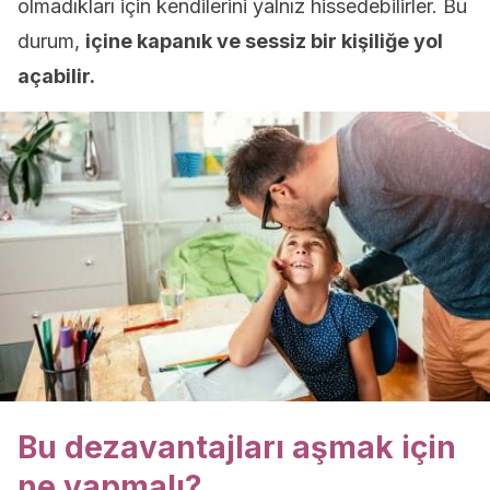
olmadıkları için kendilerini yalnız hissedebilirler. Bu
durum,
içine kapanık ve sessiz bir kişiliğe yol
açabilir.
Bu dezavantajları aşmak için
ne yapmalı?