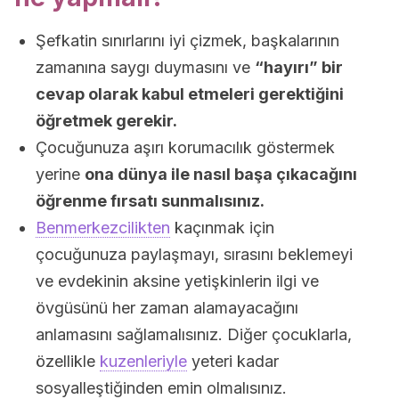
Şefkatin sınırlarını iyi çizmek, başkalarının
zamanına saygı duymasını ve
“hayırı” bir
cevap olarak kabul etmeleri gerektiğini
öğretmek gerekir.
Çocuğunuza aşırı korumacılık göstermek
yerine
ona dünya ile nasıl başa çıkacağını
öğrenme fırsatı sunmalısınız.
Benmerkezcilikten
kaçınmak için
çocuğunuza paylaşmayı, sırasını beklemeyi
ve evdekinin aksine yetişkinlerin ilgi ve
övgüsünü her zaman alamayacağını
anlamasını sağlamalısınız. Diğer çocuklarla,
özellikle
kuzenleriyle
yeteri kadar
sosyalleştiğinden emin olmalısınız.