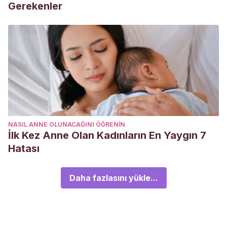
Gerekenler
NASIL ANNE OLUNACAĞINI ÖĞRENIN
İlk Kez Anne Olan Kadınların En Yaygın 7
Hatası
Daha fazlasını yükle...