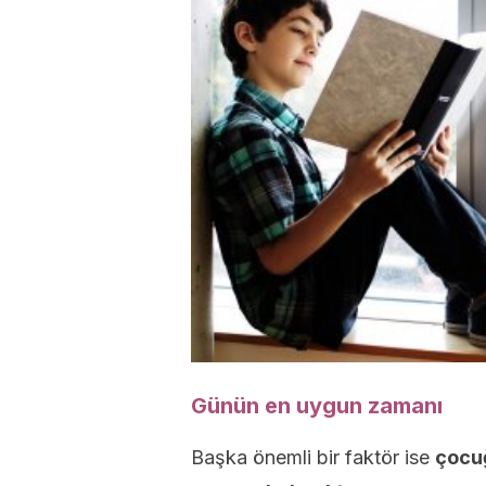
Günün en uygun zamanı
Başka önemli bir faktör ise
çocu