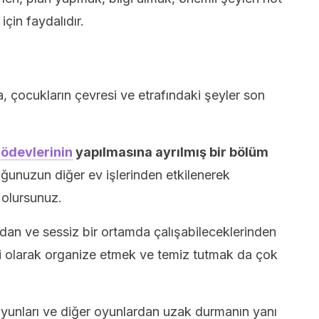
çin faydalıdır.
 çocukların çevresi ve etrafındaki şeyler son
 ödevlerinin
yapılmasına ayrılmış bir bölüm
unuzun diğer ev işlerinden etkilenerek
 olursunuz.
ndan ve sessiz bir ortamda çalışabileceklerinden
li olarak organize etmek ve temiz tutmak da çok
oyunları ve diğer oyunlardan uzak durmanın yanı