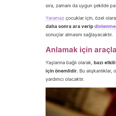
sıra, zamanı da uygun şekilde pa
Yaramaz
çocuklar için, özel olar
daha sonra ara verip
dinlenme
sonuçlar almasını sağlayacaktır.
Anlamak için araçl
Yaşlarına bağlı olarak,
bazı etkil
için önemlidir.
Bu alışkanlıklar, 
yardımcı olacaktır.