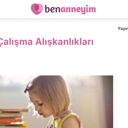
Yayı
alışma Alışkanlıkları