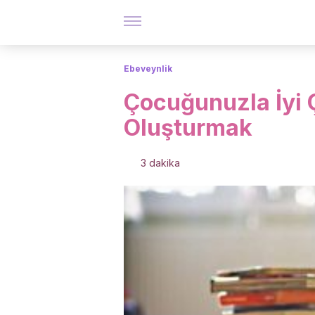
Ebeveynlik
Çocuğunuzla İyi Ç
Oluşturmak
3 dakika