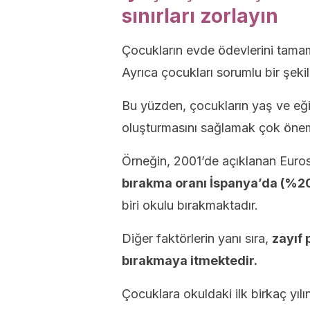
sınırları zorlayın
Çocukların evde ödevlerini tamamla
Ayrıca çocukları sorumlu bir şeki
Bu yüzden, çocukların yaş ve eği
oluşturmasını sağlamak çok öneml
Örneğin, 2001’de açıklanan Euros
bırakma oranı İspanya’da (%20
biri okulu bırakmaktadır.
Diğer faktörlerin yanı sıra,
zayıf
bırakmaya itmektedir.
Çocuklara okuldaki ilk birkaç yılı