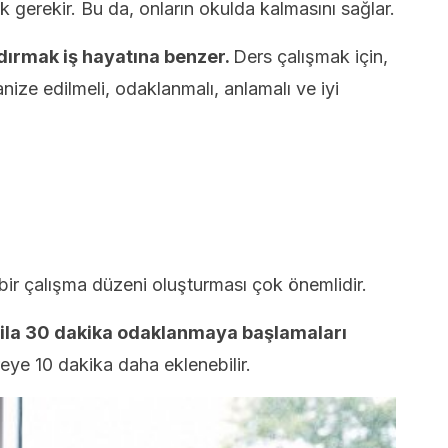
k gerekir. Bu da, onların okulda kalmasını sağlar.
ndırmak iş hayatına benzer.
Ders çalışmak için,
nize edilmeli, odaklanmalı, anlamalı ve iyi
r çalışma düzeni oluşturması çok önemlidir.
 ila 30 dakika odaklanmaya başlamaları
eye 10 dakika daha eklenebilir.