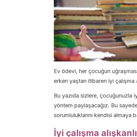
Ev ödevi, her çocuğun uğraşması
erken yaştan itibaren iyi çalışma 
Bu yazıda sizlere, çocuğunuzla iyi
yöntem paylaşacağız. Bu sayede 
sorumluluklarını kendisi almaya 
İyi çalışma alışkanl