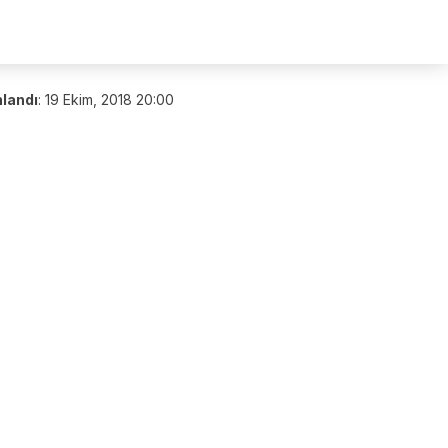
nlandı
:
19 Ekim, 2018 20:00