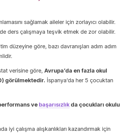
masını sağlamak aileler için zorlayıcı olabilir.
lde ders çalışmaya teşvik etmek de zor olabilir.
tim düzeyine göre, bazı davranışları adım adım
idir.
tat verisine göre,
Avrupa’da en fazla okul
) görülmektedir.
İspanya’da her 5 çocuktan
 performans ve
başarısızlık
da çocukları okulu
nda iyi çalışma alışkanlıkları kazandırmak için