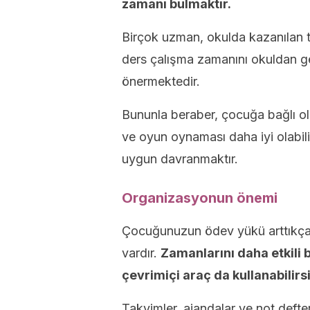
zamanı bulmaktır.
Birçok uzman, okulda kazanılan 
ders çalışma zamanını okuldan g
önermektedir.
Bununla beraber, çocuğa bağlı ol
ve oyun oynaması daha iyi olabil
uygun davranmaktır.
Organizasyonun önemi
Çocuğunuzun ödev yükü arttıkça 
vardır.
Zamanlarını daha etkili b
çevrimiçi araç da kullanabilirsi
Takvimler, ajandalar ve not defter