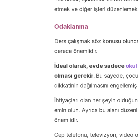
etmek ve diğer işleri düzenlemek i
Odaklanma
Ders çalışmak söz konusu olunca,
derece önemlidir.
İdeal olarak, evde sadece
okul
olması gerekir.
Bu sayede, çocuğ
dikkatinin dağılmasını engellemiş
İhtiyaçları olan her şeyin olduğu
emin olun. Ayrıca bu alanı düzen
önemlidir.
Cep telefonu, televizyon, video 