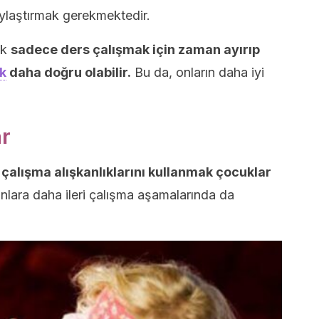
ylaştırmak gerekmektedir.
ak
sadece ders çalışmak için zaman ayırıp
k
daha doğru olabilir.
Bu da, onların daha iyi
ar
i çalışma alışkanlıklarını kullanmak çocuklar
onlara daha ileri çalışma aşamalarında da