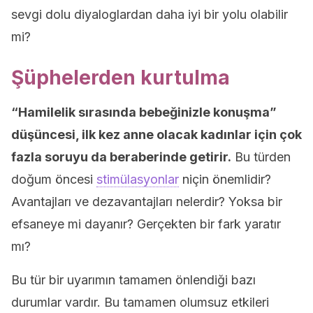
sevgi dolu diyaloglardan daha iyi bir yolu olabilir
mi?
Şüphelerden kurtulma
“Hamilelik sırasında bebeğinizle konuşma”
düşüncesi, ilk kez anne olacak kadınlar için çok
fazla soruyu da beraberinde getirir.
Bu türden
doğum öncesi
stimülasyonlar
niçin önemlidir?
Avantajları ve dezavantajları nelerdir? Yoksa bir
efsaneye mi dayanır? Gerçekten bir fark yaratır
mı?
Bu tür bir uyarımın tamamen önlendiği bazı
durumlar vardır. Bu tamamen olumsuz etkileri