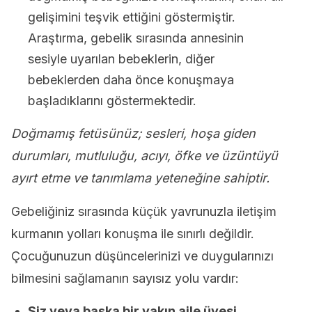
gelişimini teşvik ettiğini göstermiştir.
Araştırma, gebelik sırasında annesinin
sesiyle uyarılan bebeklerin, diğer
bebeklerden daha önce konuşmaya
başladıklarını göstermektedir.
Doğmamış fetüsünüz; sesleri, hoşa giden
durumları, mutluluğu, acıyı, öfke ve üzüntüyü
ayırt etme ve tanımlama yeteneğine sahiptir.
Gebeliğiniz sırasında küçük yavrunuzla iletişim
kurmanın yolları konuşma ile sınırlı değildir.
Çocuğunuzun düşüncelerinizi ve duygularınızı
bilmesini sağlamanın sayısız yolu vardır:
Siz veya başka bir yakın aile üyesi