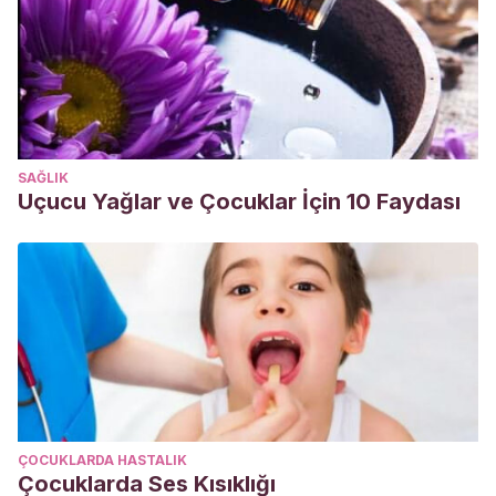
SAĞLIK
Uçucu Yağlar ve Çocuklar İçin 10 Faydası
ÇOCUKLARDA HASTALIK
Çocuklarda Ses Kısıklığı