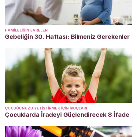
HAMILELIĞIN EVRELERI
Gebeliğin 30. Haftası: Bilmeniz Gerekenler
ÇOCUĞUNUZU YETIŞTIRMEK IÇIN IPUÇLARI
Çocuklarda İradeyi Güçlendirecek 8 İfade