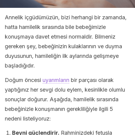
Annelik içgüdümüzün, bizi herhangi bir zamanda,
hatta hamilelik sırasında bile bebeğimizle
konuşmaya davet etmesi normaldir. Bilmeniz
gereken şey, bebeğinizin kulaklarının ve duyma
duyusunun, hamileliğin ilk aylarında gelişmeye
başladığıdır.
Doğum öncesi
uyarımların
bir parçası olarak
yaptığınız her sevgi dolu eylem, kesinlikle olumlu
sonuçlar doğurur. Aşağıda, hamilelik sırasında
bebeğinizle konuşmanın gerekliliğiyle ilgili 5
nedeni listeliyoruz:
Beyni güçlendirir.
Rahminizdeki fetusla