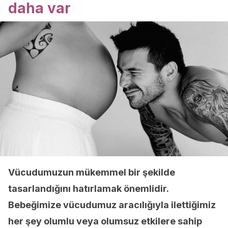
daha var
Vücudumuzun mükemmel bir şekilde
tasarlandığını hatırlamak önemlidir.
Bebeğimize vücudumuz aracılığıyla ilettiğimiz
her şey olumlu veya olumsuz etkilere sahip