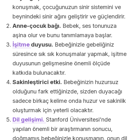
konuşmak, çocuğunuzun sinir sistemini ve
beynindeki sinir ağını geliştirir ve güçlendirir.
Anne-çocuk bağı.
Bebek, ses tonunuza
aşina olur ve bunu tanımlamaya başlar.
İşitme
duyusu.
Bebeğinizle gebeliğiniz
süresince sık sık konuşmalar yapmak, işitme
duyusunun gelişmesine önemli ölçüde
katkıda bulunacaktır.
Sakinleştirici etki.
Bebeğinizin huzursuz
olduğunu fark ettiğinizde, sizden duyacağı
sadece birkaç kelime onda huzur ve sakinlik
oluşturmak için yeterli olacaktır.
Dil gelişimi.
Stanford Üniversitesi’nde
yapılan önemli bir araştırmanın sonucu,
doğmamış bebeğinizle konuşmanın, onun dil