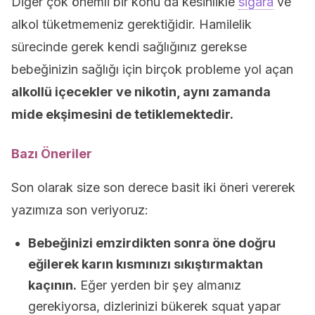
Diğer çok önemli bir konu da kesinlikle
sigara
ve
alkol tüketmemeniz gerektiğidir. Hamilelik
sürecinde gerek kendi sağlığınız gerekse
bebeğinizin sağlığı için birçok probleme yol açan
alkollü içecekler ve nikotin, aynı zamanda
mide ekşimesini de tetiklemektedir.
Bazı Öneriler
Son olarak size son derece basit iki öneri vererek
yazımıza son veriyoruz:
Bebeğinizi emzirdikten sonra öne doğru
eğilerek karın kısmınızı sıkıştırmaktan
kaçının.
Eğer yerden bir şey almanız
gerekiyorsa, dizlerinizi bükerek squat yapar