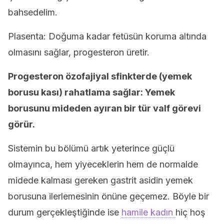
bahsedelim.
Plasenta: Doğuma kadar fetüsün koruma altında
olmasını sağlar, progesteron üretir.
Progesteron özofajiyal sfinkterde (yemek
borusu kası) rahatlama sağlar: Yemek
borusunu mideden ayıran bir tür valf görevi
görür.
Sistemin bu bölümü artık yeterince güçlü
olmayınca, hem yiyeceklerin hem de normalde
midede kalması gereken gastrit asidin yemek
borusuna ilerlemesinin önüne geçemez. Böyle bir
durum gerçekleştiğinde ise
hamile kadın
hiç hoş