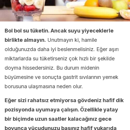
Bol bol su tüketin. Ancak suyu yiyeceklerle
birlikte almayın.
Unutmayın ki, hamile
olduğunuzda daha iyi beslenmelisiniz. Eğer aşırı
miktarlarda su tüketirseniz çok hızlı bir şekilde
doyma hissedersiniz. Bu durum midenin
büyümesine ve sonuçta gastrit sıvılarının yemek
borusuna ulaşmasına neden olur.
Eğer sizi rahatsız etmiyorsa gövdeniz hafif dik
pozisyonda uyumaya çalışın. Özellikle yatay
bir biçimde uzun saatler kalacağınız gece
boyunca vücudunuzu başınız hafif yukarıda