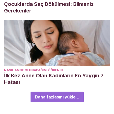
Çocuklarda Saç Dökülmesi: Bilmeniz
Gerekenler
NASIL ANNE OLUNACAĞINI ÖĞRENIN
İlk Kez Anne Olan Kadınların En Yaygın 7
Hatası
Daha fazlasını yükle...