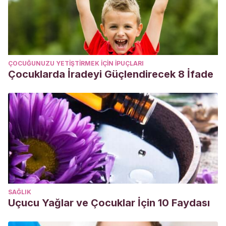
ÇOCUĞUNUZU YETIŞTIRMEK IÇIN IPUÇLARI
Çocuklarda İradeyi Güçlendirecek 8 İfade
SAĞLIK
Uçucu Yağlar ve Çocuklar İçin 10 Faydası