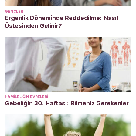
GENÇLER
Ergenlik Döneminde Reddedilme: Nasıl
Üstesinden Gelinir?
HAMILELIĞIN EVRELERI
Gebeliğin 30. Haftası: Bilmeniz Gerekenler