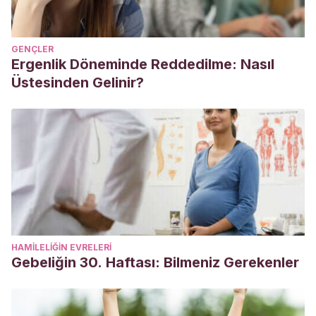
GENÇLER
Ergenlik Döneminde Reddedilme: Nasıl
Üstesinden Gelinir?
HAMILELIĞIN EVRELERI
Gebeliğin 30. Haftası: Bilmeniz Gerekenler