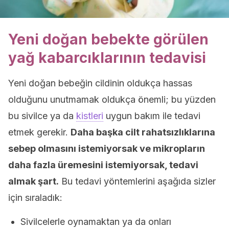
Yeni doğan bebekte görülen
yağ kabarcıklarının tedavisi
Yeni doğan bebeğin cildinin oldukça hassas
olduğunu unutmamak oldukça önemli; bu yüzden
bu sivilce ya da
kistleri
uygun bakım ile tedavi
etmek gerekir.
Daha başka cilt rahatsızlıklarına
sebep olmasını istemiyorsak ve mikropların
daha fazla üremesini istemiyorsak, tedavi
almak şart.
Bu tedavi yöntemlerini aşağıda sizler
için sıraladık:
Sivilcelerle oynamaktan ya da onları