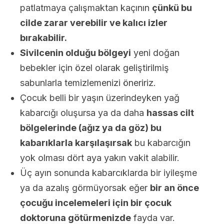
patlatmaya çalışmaktan kaçının
çünkü bu
cilde zarar verebilir ve kalıcı izler
bırakabilir.
Sivilcenin olduğu bölgeyi
yeni doğan
bebekler için özel olarak geliştirilmiş
sabunlarla temizlemenizi öneririz.
Çocuk belli bir yaşın üzerindeyken yağ
kabarcığı oluşursa ya da daha
hassas cilt
bölgelerinde (ağız ya da göz) bu
kabarıklarla karşılaşırsak
bu kabarcığın
yok olması dört aya yakın vakit alabilir.
Üç ayın sonunda kabarcıklarda bir iyileşme
ya da azalış görmüyorsak eğer
bir an önce
çocuğu incelemeleri için bir çocuk
doktoruna götürmenizde
fayda var.