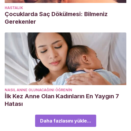
HASTALIK
Çocuklarda Saç Dökülmesi: Bilmeniz
Gerekenler
NASIL ANNE OLUNACAĞINI ÖĞRENIN
İlk Kez Anne Olan Kadınların En Yaygın 7
Hatası
Daha fazlasını yükle...