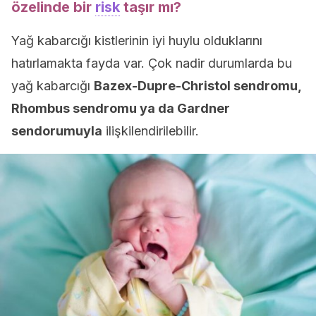
özelinde bir
risk
taşır mı?
Yağ kabarcığı kistlerinin iyi huylu olduklarını
hatırlamakta fayda var. Çok nadir durumlarda bu
yağ kabarcığı
Bazex-Dupre-Christol sendromu,
Rhombus sendromu ya da Gardner
sendorumuyla
ilişkilendirilebilir.