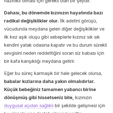
hazırlıklı olması için gerekli olan bir şeydir.
Dahası, bu dönemde kızınızın hayatında bazı
radikal değişiklikler olur.
İlk adetini görüşü,
vücudunda meydana gelen diğer değişiklikler ve
ilk kez aşık oluşu gibi sebeplerle kızınız sık sık
kendini yatak odasına kapatır ve bu durum sürekli
sevgisini neden reddettiğini soran siz babası için
bir kafa karışıklığı meydana getirir.
Eğer bu süreç karmaşık bir hale gelecek olursa,
babalar kızlarına daha yakın olmalıdırlar.
Küçük bebeğiniz tamamen yabancı birine
dönüşmüş gibi hissetseniz bile,
kızınızın
duygusal açıdan sağlıklı
bir şekilde gelişmesi için