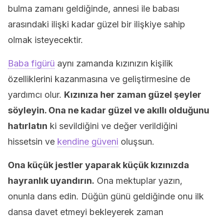
bulma zamanı geldiğinde, annesi ile babası
arasındaki ilişki kadar güzel bir ilişkiye sahip
olmak isteyecektir.
Baba figürü
aynı zamanda kızınızın kişilik
özelliklerini kazanmasına ve geliştirmesine de
yardımcı olur.
Kızınıza her zaman güzel şeyler
söyleyin. Ona ne kadar güzel ve akıllı olduğunu
hatırlatın
ki sevildiğini ve değer verildiğini
hissetsin ve
kendine güveni
oluşsun.
Ona küçük jestler yaparak küçük kızınızda
hayranlık uyandırın.
Ona mektuplar yazın,
onunla dans edin. Düğün günü geldiğinde onu ilk
dansa davet etmeyi bekleyerek zaman