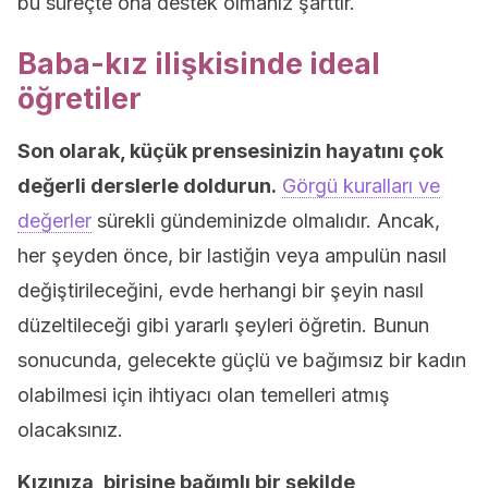
bu süreçte ona destek olmanız şarttır.
Baba-kız ilişkisinde ideal
öğretiler
Son olarak, küçük prensesinizin hayatını çok
değerli derslerle doldurun.
Görgü kuralları ve
değerler
sürekli gündeminizde olmalıdır. Ancak,
her şeyden önce, bir lastiğin veya ampulün nasıl
değiştirileceğini, evde herhangi bir şeyin nasıl
düzeltileceği gibi yararlı şeyleri öğretin. Bunun
sonucunda, gelecekte güçlü ve bağımsız bir kadın
olabilmesi için ihtiyacı olan temelleri atmış
olacaksınız.
Kızınıza, birisine bağımlı bir şekilde