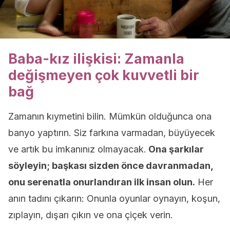
Baba-kız ilişkisi: Zamanla
değişmeyen çok kuvvetli bir
bağ
Zamanın kıymetini bilin. Mümkün olduğunca ona
banyo yaptırın. Siz farkına varmadan, büyüyecek
ve artık bu imkanınız olmayacak.
Ona şarkılar
söyleyin; başkası sizden önce davranmadan,
onu serenatla onurlandıran ilk insan olun.
Her
anın tadını çıkarın: Onunla oyunlar oynayın, koşun,
zıplayın, dışarı çıkın ve ona çiçek verin.