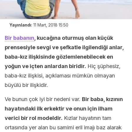
Yayınlandı
:
11 Mart, 2018 15:50
Bir babanın
, kucağına oturmuş olan küçük
prensesiyle sevgi ve şefkatle ilgilendiği anlar,
baba-kız ilişkisinde gözlemlenebilecek en
yoğun ve içten anlardan biridir.
Hiç şüphesiz,
baba-kız ilişkisi, açıklaması mümkün olmayan
büyülü bir ilişkidir.
Ve bunun çok iyi bir nedeni var.
Bir baba, kızının
hayatındaki ilk erkektir ve onun için ilham
verici bir rol modeldir.
Kızlar hayatının tam
ortasında yer alan bu samimi eril imajı baz alarak