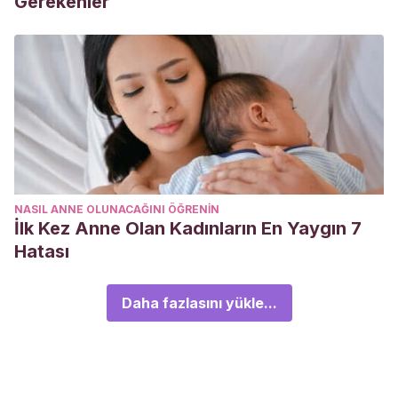
Gerekenler
NASIL ANNE OLUNACAĞINI ÖĞRENIN
İlk Kez Anne Olan Kadınların En Yaygın 7
Hatası
Daha fazlasını yükle...