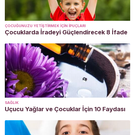
ÇOCUĞUNUZU YETIŞTIRMEK IÇIN IPUÇLARI
Çocuklarda İradeyi Güçlendirecek 8 İfade
SAĞLIK
Uçucu Yağlar ve Çocuklar İçin 10 Faydası