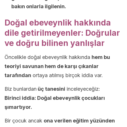
bakın onlarla ilgilenin.
Doğal ebeveynlik hakkında
dile getirilmeyenler: Doğrular
ve doğru bilinen yanlışlar
Öncelikle doğal ebeveynlik hakkında
hem bu
teoriyi savunan hem de karşı çıkanlar
tarafından
ortaya atılmış birçok iddia var.
Biz bunlardan
üç tanesini
inceleyeceğiz:
Birinci iddia: Doğal ebeveynlik çocukları
şımartıyor.
Bir çocuk ancak
o
na verilen eğitim yüzünden