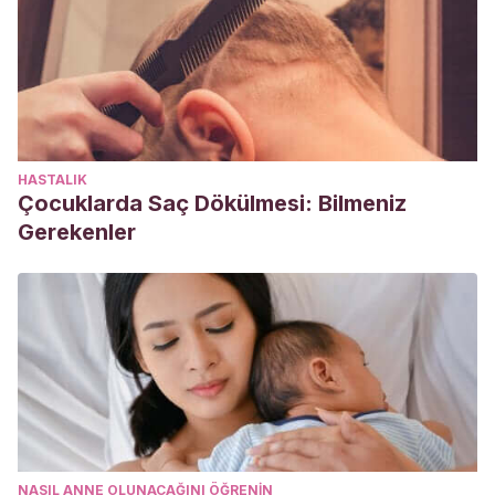
HASTALIK
Çocuklarda Saç Dökülmesi: Bilmeniz
Gerekenler
NASIL ANNE OLUNACAĞINI ÖĞRENIN