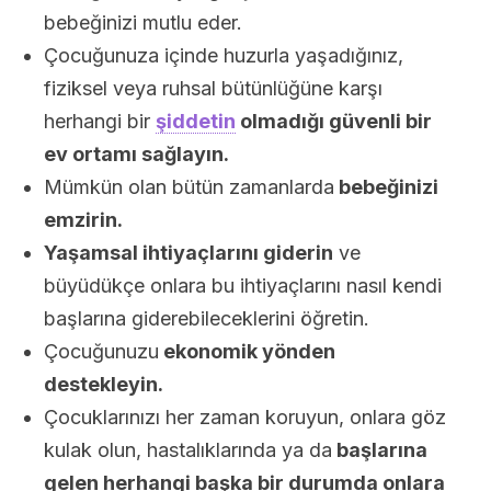
bebeğinizi mutlu eder.
Çocuğunuza içinde huzurla yaşadığınız,
fiziksel veya ruhsal bütünlüğüne karşı
herhangi bir
şiddetin
olmadığı güvenli bir
ev ortamı sağlayın.
Mümkün olan bütün zamanlarda
bebeğinizi
emzirin.
Yaşamsal ihtiyaçlarını giderin
ve
büyüdükçe onlara bu ihtiyaçlarını nasıl kendi
başlarına giderebileceklerini öğretin.
Çocuğunuzu
ekonomik yönden
destekleyin.
Çocuklarınızı her zaman koruyun, onlara göz
kulak olun, hastalıklarında ya da
başlarına
gelen herhangi başka bir durumda onlara