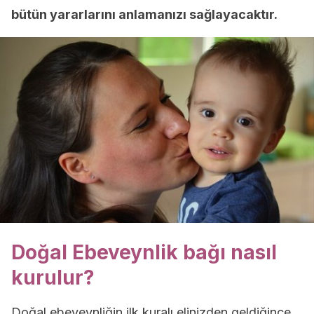
bütün yararlarını anlamanızı sağlayacaktır.
Doğal Ebeveynlik bağı nasıl
kurulur?
Doğal ebeveynliğin ilk kuralı elinizden geldiğince