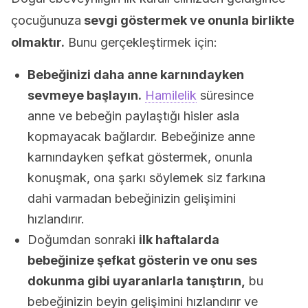
çocuğunuza
sevgi göstermek ve onunla birlikte
olmaktır.
Bunu gerçekleştirmek için:
Bebeğinizi daha anne karnındayken
sevmeye başlayın.
Hamilelik
süresince
anne ve bebeğin paylaştığı hisler asla
kopmayacak bağlardır. Bebeğinize anne
karnındayken şefkat göstermek, onunla
konuşmak, ona şarkı söylemek siz farkına
dahi varmadan bebeğinizin gelişimini
hızlandırır.
Doğumdan sonraki
ilk haftalarda
bebeğinize şefkat gösterin ve onu ses
dokunma gibi uyaranlarla tanıştırın,
bu
bebeğinizin beyin gelişimini hızlandırır ve