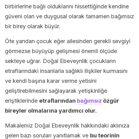
birbirlerine bağlı olduklarını hissettiğinde kendine
güveni olan ve duygusal olarak tamamen bağımsız
bir birey olarak büyür.
Öte yandan çocuk eğer ailesinden gerekli sevgiyi
görmezse büyüyüp gelişmesi önemli ölçüde
sekteye uğrar. Doğal Ebeveynlik çocukların
etraflarındaki insanlarla sağlıklı ilişkiler kurmasını
ve kendi başına karar verme yetisini
geliştirebilmesini sağlayarak yetişkinliğe
eriştiklerinde
etraflarından
bağımsız
özgür
bireyler olmalarına yardımcı olur.
Makalemiz Doğal Ebeveynlik hakkındaki aklınıza
gelen bazı soruları yanıtlamak ve
bu teorinin