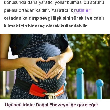
konusunda daha yaratıcı yollar bulması bu sorunu
pekala ortadan kaldırır.
Yaratıcılık
rutinleri
ortadan kaldırıp sevgi ilişkisini sürekli ve canlı
kılmak için bir araç olarak kullanılabilir.
Üçüncü iddia: Doğal Ebeveynliğe göre eğer