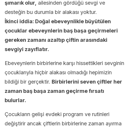
şımarık olur,
ailesinden gördüğü sevgi ve
desteğin bu durumla bir alakası yoktur.
İkinci iddia: Doğal ebeveynlikle büyütülen
çocuklar ebeveynlerin baş başa geçirmeleri
gereken zamanı azaltıp çiftin arasındaki
sevgiyi zayıflatır.
Ebeveynlerin birbirlerine karşı hissettikleri sevginin
çocuklarıyla hiçbir alakası olmadığı hepimizin
bildiği bir gerçektir.
Birbirlerini seven çiftler her
zaman baş başa zaman geçirme fırsatı
bulurlar.
Çocukların gelişi evdeki program ve rutinleri
değiştirir ancak çiftlerin birbirlerine zaman ayırma