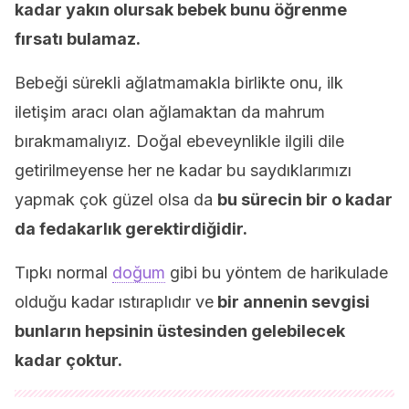
kadar yakın olursak bebek bunu öğrenme
fırsatı bulamaz.
Bebeği sürekli ağlatmamakla birlikte onu, ilk
iletişim aracı olan ağlamaktan da mahrum
bırakmamalıyız. Doğal ebeveynlikle ilgili dile
getirilmeyense her ne kadar bu saydıklarımızı
yapmak çok güzel olsa da
bu sürecin bir o kadar
da fedakarlık gerektirdiğidir.
Tıpkı normal
doğum
gibi bu yöntem de harikulade
olduğu kadar ıstıraplıdır ve
bir annenin sevgisi
bunların hepsinin üstesinden gelebilecek
kadar çoktur.