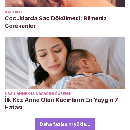
HASTALIK
Çocuklarda Saç Dökülmesi: Bilmeniz
Gerekenler
NASIL ANNE OLUNACAĞINI ÖĞRENIN
İlk Kez Anne Olan Kadınların En Yaygın 7
Hatası
Daha fazlasını yükle...