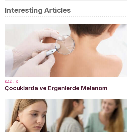
Interesting Articles
SAĞLIK
Çocuklarda ve Ergenlerde Melanom