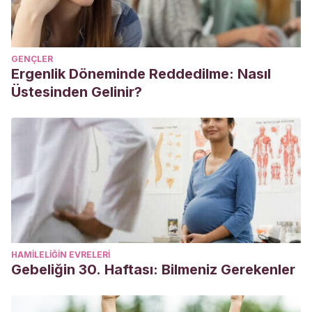
GENÇLER
Ergenlik Döneminde Reddedilme: Nasıl
Üstesinden Gelinir?
HAMILELIĞIN EVRELERI
Gebeliğin 30. Haftası: Bilmeniz Gerekenler