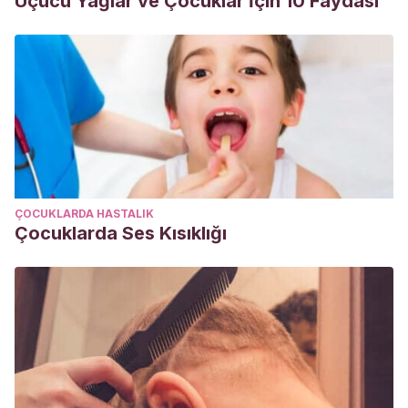
Uçucu Yağlar ve Çocuklar İçin 10 Faydası
ÇOCUKLARDA HASTALIK
Çocuklarda Ses Kısıklığı