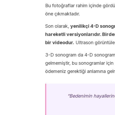
Bu fotoğraflar rahim içinde görd
öne çıkmaktadır.
Son olarak,
yenilikçi 4-D sonog
hareketli versiyonlarıdır. Bir
bir videodur.
Ultrason görüntüle
3-D sonogram da 4-D sonogram d
gelmemiştir, bu sonogramlar için 
ödemeniz gerektiği anlamına gel
“Bedenimin hayallerind