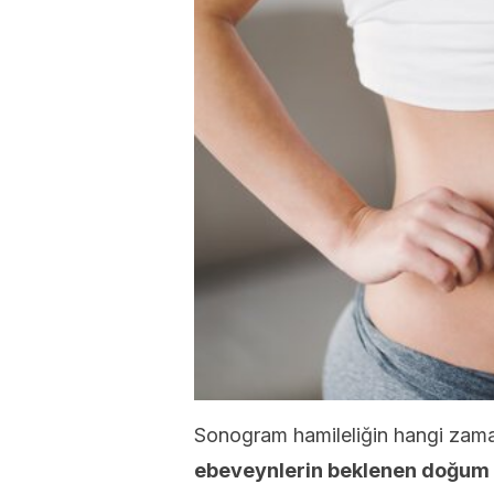
Sonogram hamileliğin hangi zaman
ebeveynlerin beklenen doğum t