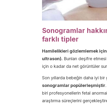
Sonogramlar hakkın
farklı tipler
Hamilelikleri gözlemlemek için 
ultrason).
Bunları deşifre etmesi
için o kadar da net görüntüler su
Son yıllarda bebeğin daha iyi bi
sonogramlar popülerleşmiştir
biri profesyonellerin fetal anorma
araştırma süreçlerini gerçekleştir