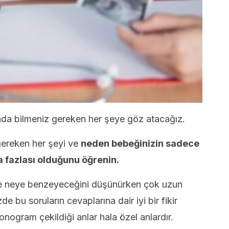
da bilmeniz gereken her şeye göz atacağız.
gereken her şeyi ve
neden bebeğinizin sadece
a fazlası olduğunu öğrenin.
ve neye benzeyeceğini düşünürken çok uzun
e bu soruların cevaplarına dair iyi bir fikir
onogram çekildiği anlar hala özel anlardır.