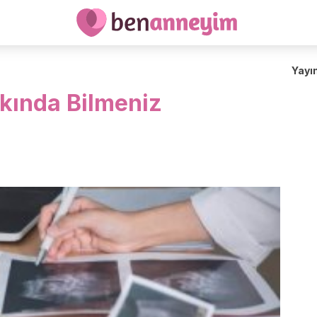
Yayı
kında Bilmeniz