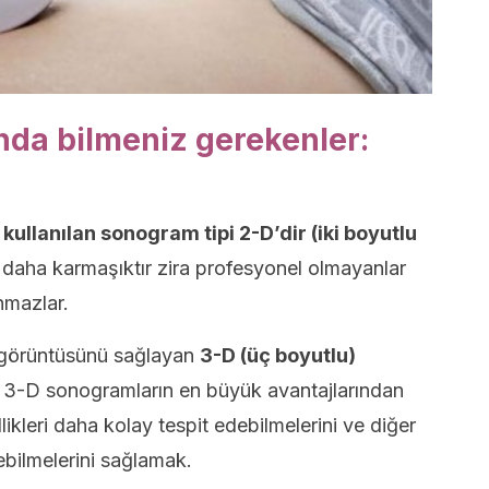
da bilmeniz gerekenler:
kullanılan sonogram tipi 2-D’dir (iki boyutlu
 daha karmaşıktır zira profesyonel olmayanlar
nmazlar.
r görüntüsünü sağlayan
3-D (üç boyutlu)
. 3-D sonogramların en büyük avantajlarından
llikleri daha kolay tespit edebilmelerini ve diğer
ebilmelerini sağlamak.