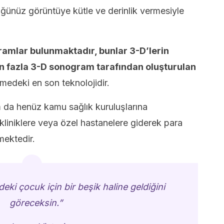
üğünüz görüntüye kütle ve derinlik vermesiyle
ramlar bulunmaktadır, bunlar 3-D’lerin
den fazla 3-D sonogram tarafından oluşturulan
medeki en son teknolojidir.
a henüz kamu sağlık kuruluşlarına
kliniklere veya özel hastanelere giderek para
mektedir.
eki çocuk için bir beşik haline geldiğini
göreceksin.”