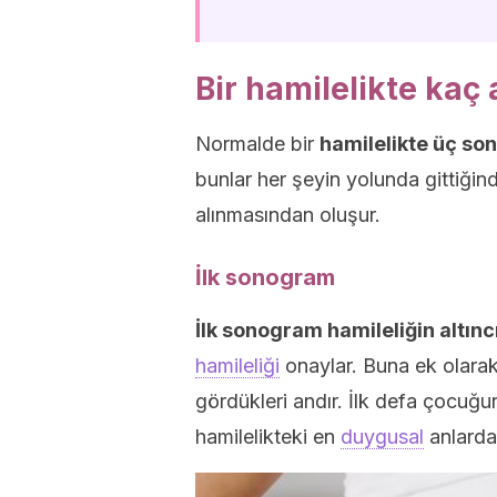
Bir hamilelikte kaç
Normalde bir
hamilelikte üç so
bunlar her şeyin yolunda gittiğind
alınmasından oluşur.
İlk sonogram
İlk sonogram hamileliğin altıncı
hamileliği
onaylar. Buna ek olarak
gördükleri andır. İlk defa çocuğun 
hamilelikteki en
duygusal
anlardan