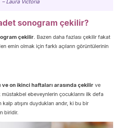
– Laura Victoria
 adet sonogram çekilir?
nogram çekilir
. Bazen daha fazlası çekilir fakat
en emin olmak için farklı açıların görüntülerinin
 ve on ikinci haftaları arasında çekilir
ve
 müstakbel ebeveynlerin çocuklarını ilk defa
kalp atışını duydukları andır, ki bu bir
 biridir.