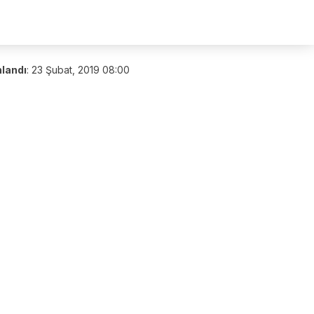
nlandı
:
23 Şubat, 2019 08:00