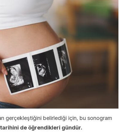
 gerçekleştiğini belirlediği için, bu sonogram
arihini de öğrendikleri gündür.