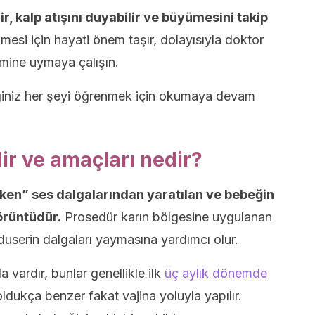
r, kalp atışını duyabilir ve büyümesini takip
mesi için hayati önem taşır, dolayısıyla doktor
imine uymaya çalışın.
diğiniz her şeyi öğrenmek için okumaya devam
ir ve amaçları nedir?
ken” ses dalgalarından yaratılan ve bebeğin
örüntüdür.
Prosedür karın bölgesine uygulanan
nsduserin dalgaları yaymasına yardımcı olur.
 vardır, bunlar genellikle ilk
üç aylık dönemde
ldukça benzer fakat vajina yoluyla yapılır.