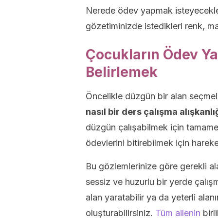
Nerede ödev yapmak isteyecekleri
gözetiminizde istedikleri renk, m
Çocukların Ödev Ya
Belirlemek
Öncelikle düzgün bir alan seçmel
nasıl bir ders çalışma alışkanl
düzgün çalışabilmek için tamamen 
ödevlerini bitirebilmek için hareket
Bu gözlemlerinize göre gerekli al
sessiz ve huzurlu bir yerde çalış
alan yaratabilir ya da yeterli alanı
oluşturabilirsiniz.
Tüm ailenin
birl