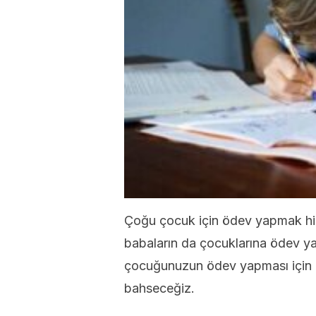
Çoğu çocuk için ödev yapmak hiç 
babaların da çocuklarına ödev y
çocuğunuzun ödev yapması için 
bahseceğiz.