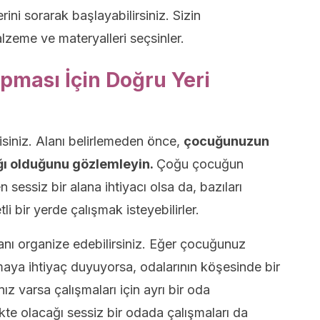
ni sorarak başlayabilirsiniz. Sizin
alzeme ve materyalleri seçsinler.
pması İçin Doğru Yeri
isiniz. Alanı belirlemeden önce,
çocuğunuzun
ığı olduğunu gözlemleyin.
Çoğu çocuğun
sessiz bir alana ihtiyacı olsa da, bazıları
li bir yerde çalışmak isteyebilirler.
anı organize edebilirsiniz. Eğer çocuğunuz
maya ihtiyaç duyuyorsa, odalarının köşesinde bir
nız varsa çalışmaları için ayrı bir oda
ikte olacağı sessiz bir odada çalışmaları da