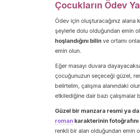
Çocukların Ödev Yap
Ödev için oluşturacağınız alana k
şeylerle dolu olduğundan emin ol
hoşlandığını bilin
ve ortamı onla
emin olun.
Eğer masayı duvara dayayacaksa
çocuğunuzun seçeceği güzel, renkl
belirtelim, çalışma alanındaki ol
etkilediğine dair bazı çalışmalar 
Güzel bir manzara resmi
ya da
roman
karakterinin fotoğrafını 
renkli bir alan olduğundan emin o