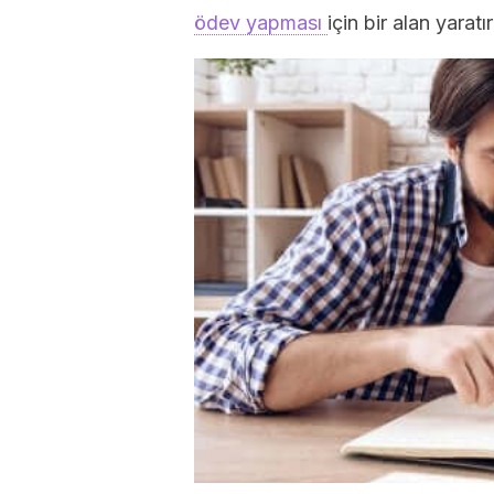
ödev yapması
için bir alan yarat