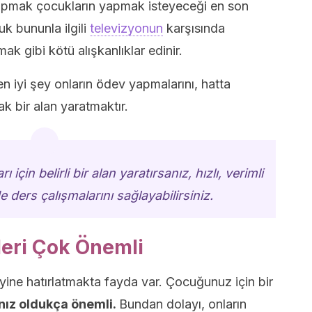
apmak çocukların yapmak isteyeceği en son
uk bununla ilgili
televizyonun
karşısında
ak gibi kötü alışkanlıklar edinir.
n iyi şey onların ödev yapmalarını, hatta
k bir alan yaratmaktır.
çin belirli bir alan yaratırsanız, hızlı, verimli
de ders çalışmalarını sağlayabilirsiniz.
eri Çok Önemli
ine hatırlatmakta fayda var. Çocuğunuz için bir
anız oldukça önemli.
Bundan dolayı, onların