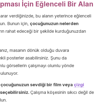
ması İçin Eğlenceli Bir Alan
arar verdiğinizde, bu alanın yeterince eğlenceli
un. Bunun için,
çocuğunuzun nelerden
rın rahat edeceği bir şekilde kurduğunuzdan
nız, masanın dönük olduğu duvara
i posterler asabilirsiniz. Şunu da
umlu görsellerin çalışmayı olumlu yönde
bulunuyor.
 çocuğunuzun sevdiği bir film veya
çizgi
seçebilirsiniz.
Çalışma köşesinin sıkıcı değil de
lun.