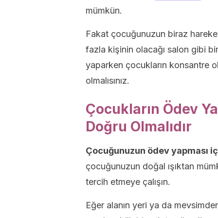
mümkün.
Fakat çocuğunuzun biraz hareket
fazla kişinin olacağı salon gibi bi
yaparken çocukların konsantre ol
olmalısınız.
Çocukların Ödev Ya
Doğru Olmalıdır
Çocuğunuzun ödev yapması iç
çocuğunuzun doğal ışıktan mümkü
tercih etmeye çalışın.
Eğer alanın yeri ya da mevsimde