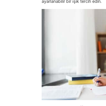
ayarlanabilir bir ışık tercih edin.