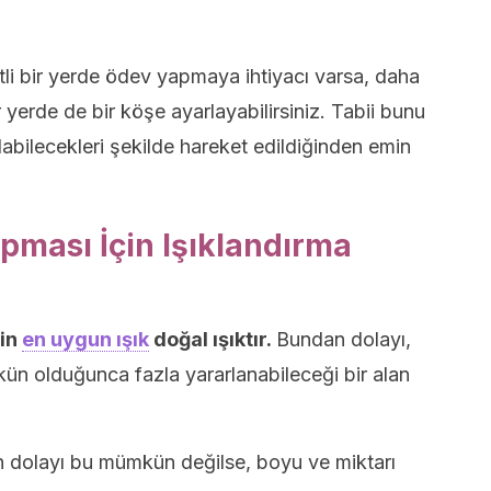
li bir yerde ödev yapmaya ihtiyacı varsa, daha
r yerde de bir köşe ayarlayabilirsiniz. Tabii bunu
abilecekleri şekilde hareket edildiğinden emin
pması İçin Işıklandırma
in
en uygun ışık
doğal ışıktır.
Bundan dolayı,
n olduğunca fazla yararlanabileceği bir alan
n dolayı bu mümkün değilse, boyu ve miktarı