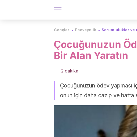
Gençler
Ebeveynlik
Sorumluluklar ve 
Çocuğunuzun Öde
Bir Alan Yaratın
2 dakika
Çocuğunuzun ödev yapması için
onun için daha cazip ve hatta eğ