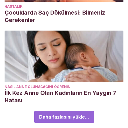
HASTALIK
Çocuklarda Saç Dökülmesi: Bilmeniz
Gerekenler
NASIL ANNE OLUNACAĞINI ÖĞRENIN
İlk Kez Anne Olan Kadınların En Yaygın 7
Hatası
Daha fazlasını yükle...