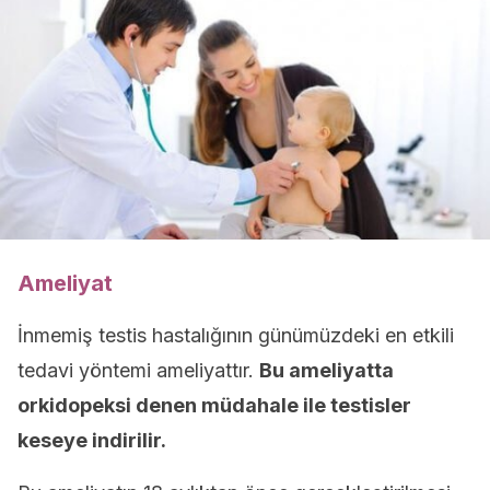
Ameliyat
İnmemiş testis hastalığının günümüzdeki en etkili
tedavi yöntemi ameliyattır.
Bu ameliyatta
orkidopeksi denen müdahale ile testisler
keseye indirilir.