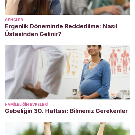
GENÇLER
Ergenlik Döneminde Reddedilme: Nasıl
Üstesinden Gelinir?
HAMILELIĞIN EVRELERI
Gebeliğin 30. Haftası: Bilmeniz Gerekenler