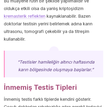
Bu muayene rutin bir şekilde yapılmalıdır ve
oldukça etkili olsa da yanlış kriptoşidizm
kremasterik reflekten
kaynaklanabilir. Bazen
doktorlar testisin yerini belirlemek adına karın
ultrasonu, tomografi çekebilir ya da titreşim
kullanabilir.
“Testisler hamileliğin altıncı haftasında
karın bölgesinde oluşmaya başlarlar.”
İnmemiş Testis Tipleri
İnmemiş testis farklı tiplerde kendini gösterir.
Çocuk doktorları rahatsızlığa göre gerekli tedaviyi