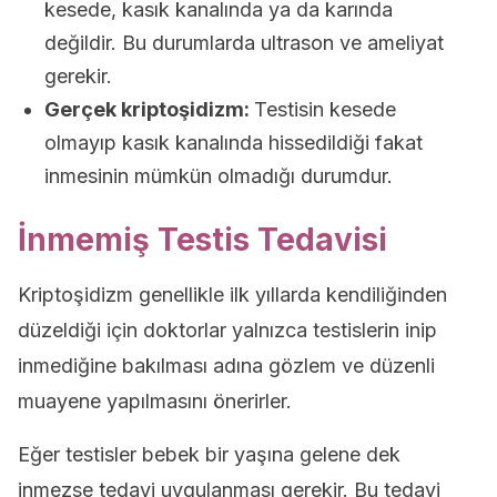
kesede, kasık kanalında ya da karında
değildir. Bu durumlarda ultrason ve ameliyat
gerekir.
Gerçek kriptoşidizm:
Testisin kesede
olmayıp kasık kanalında hissedildiği fakat
inmesinin mümkün olmadığı durumdur.
İnmemiş Testis Tedavisi
Kriptoşidizm genellikle ilk yıllarda kendiliğinden
düzeldiği için doktorlar yalnızca testislerin inip
inmediğine bakılması adına gözlem ve düzenli
muayene yapılmasını önerirler.
Eğer testisler bebek bir yaşına gelene dek
inmezse tedavi uygulanması gerekir. Bu tedavi