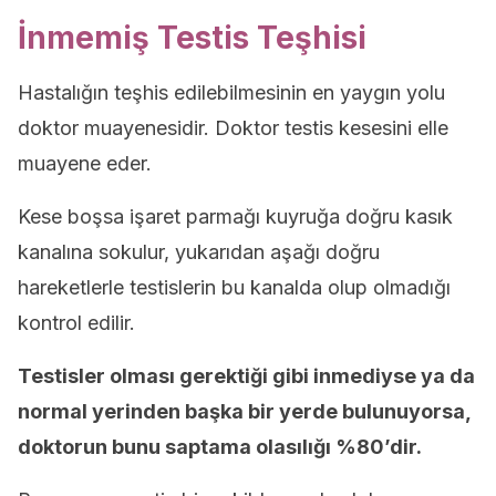
İnmemiş Testis Teşhisi
Hastalığın teşhis edilebilmesinin en yaygın yolu
doktor muayenesidir. Doktor testis kesesini elle
muayene eder.
Kese boşsa işaret parmağı kuyruğa doğru kasık
kanalına sokulur, yukarıdan aşağı doğru
hareketlerle testislerin bu kanalda olup olmadığı
kontrol edilir.
Testisler olması gerektiği gibi inmediyse ya da
normal yerinden başka bir yerde bulunuyorsa,
doktorun bunu saptama olasılığı %80’dir.