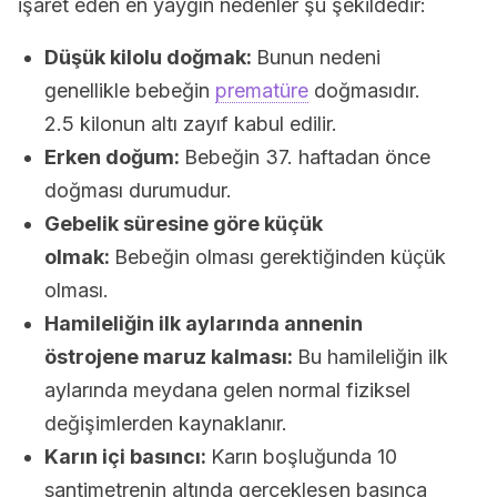
işaret eden en yaygın nedenler şu şekildedir:
Düşük kilolu doğmak:
Bunun nedeni
genellikle bebeğin
prematüre
doğmasıdır.
2.5 kilonun altı zayıf kabul edilir.
Erken doğum:
Bebeğin 37. haftadan önce
doğması durumudur.
Gebelik süresine göre küçük
olmak:
Bebeğin olması gerektiğinden küçük
olması.
Hamileliğin ilk aylarında annenin
östrojene maruz kalması:
Bu hamileliğin ilk
aylarında meydana gelen normal fiziksel
değişimlerden kaynaklanır.
Karın içi basıncı:
Karın boşluğunda 10
santimetrenin altında gerçekleşen basınca