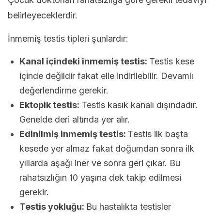
belirleyeceklerdir.
İnmemiş testis tipleri şunlardır:
Kanal içindeki inmemiş testis:
Testis kese
içinde değildir fakat elle indirilebilir. Devamlı
değerlendirme gerekir.
Ektopik testis:
Testis kasık kanalı dışındadır.
Genelde deri altında yer alır.
Edinilmiş inmemiş testis:
Testis ilk başta
kesede yer almaz fakat doğumdan sonra ilk
yıllarda aşağı iner ve sonra geri çıkar. Bu
rahatsızlığın 10 yaşına dek takip edilmesi
gerekir.
Testis yokluğu:
Bu hastalıkta testisler