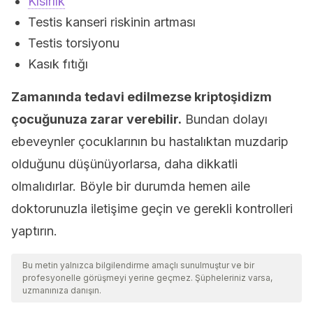
Kısırlık
Testis kanseri riskinin artması
Testis torsiyonu
Kasık fıtığı
Zamanında tedavi edilmezse kriptoşidizm
çocuğunuza zarar verebilir.
Bundan dolayı
ebeveynler çocuklarının bu hastalıktan muzdarip
olduğunu düşünüyorlarsa, daha dikkatli
olmalıdırlar. Böyle bir durumda hemen aile
doktorunuzla iletişime geçin ve gerekli kontrolleri
yaptırın.
Bu metin yalnızca bilgilendirme amaçlı sunulmuştur ve bir
profesyonelle görüşmeyi yerine geçmez. Şüpheleriniz varsa,
uzmanınıza danışın.