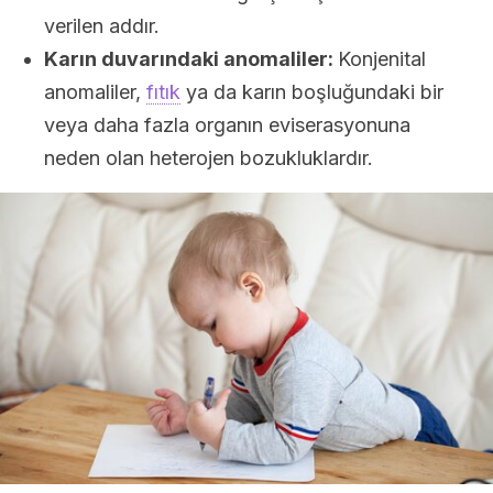
verilen addır.
Karın duvarındaki anomaliler:
Konjenital
anomaliler,
fıtık
ya da karın boşluğundaki bir
veya daha fazla organın eviserasyonuna
neden olan heterojen bozukluklardır.