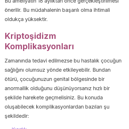
Bu ameliyatın 18 aylıktan önce gerçekleştirilmesi
önerilir. Bu müdahalenin başarılı olma ihtimali
oldukça yüksektir.
Kriptoşidizm
Komplikasyonları
Zamanında tedavi edilmezse bu hastalık çocuğun
sağlığını olumsuz yönde etkileyebilir. Bundan
ötürü, çocuğunuzun genital bölgesinde bir
anormallik olduğunu düşünüyorsanız hızlı bir
şekilde harekete geçmelisiniz. Bu konuda
oluşabilecek komplikasyonlardan bazıları şu
şekildedir: