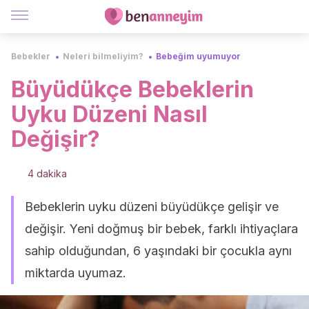
Bebekler
Neleri bilmeliyim?
Bebeğim uyumuyor
Büyüdükçe Bebeklerin
Uyku Düzeni Nasıl
Değişir?
4 dakika
Bebeklerin uyku düzeni büyüdükçe gelişir ve
değişir. Yeni doğmuş bir bebek, farklı ihtiyaçlara
sahip olduğundan, 6 yaşındaki bir çocukla aynı
miktarda uyumaz.