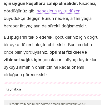
için uygun koşullara sahip olmalıdır.
Kısacası,
gördüğünüz gibi
bebeklerin uyku düzeni
büyüdükçe değişir. Bunun nedeni, artan yaşla
beraber ihtiyaçların da sürekli değişmesidir.
Bu ipuçlarını takip ederek, çocuklarınız için doğru
bir uyku düzeni oluşturabilirsiniz. Bunları daha
önce bilmiyorduysanız,
optimal fiziksel ve
zihinsel sağlık için
çocukların ihtiyaç duydukları
uykuyu almanın onlar için ne kadar önemli
olduğunu göreceksiniz.
Kaynakça
Tüm alıntı yapılan kaynaklar, kalitelerini, güvenilirliklerini,
güncelliklerini ve geçerliliklerini sağlamak için ekibimiz
Bu metin yalnızca bilgilendirme amaçlı sunulmuştur ve bir