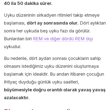
40 ila 50 dakika sürer.
Uyku düzeninin sirkadyen ritimleri takip etmeye
başlaması,
dört ay sonrasında olur.
Dört aylıktan
sonra her uykuda beş uyku fazı da görülür.
Bunlardan biri
REM ve diğer dördü REM dışı
uykudur.
Bu nedenle, dört aydan sonrası çocukların sahip
olmasını istediğimiz uyku düzenini oluşturmaya
başlamak için idealdir. Bu andan itibaren çocuğun
ihtiyaç duyduğu günlük uyku saatleri,
büyümesiyle doğru orantılı olarak yavaş yavaş
azalacaktır.