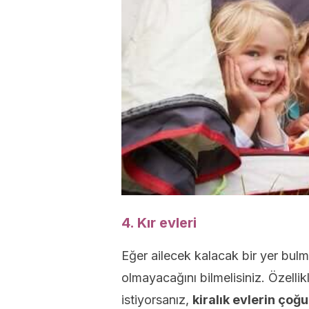
4. Kır evleri
Eğer ailecek kalacak bir yer bul
olmayacağını bilmelisiniz. Özelli
istiyorsanız,
kiralık evlerin çoğu