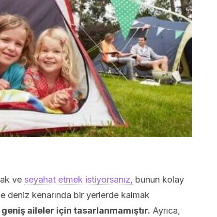
mak ve
seyahat etmek istiyorsanız,
bunun kolay
kle deniz kenarında bir yerlerde kalmak
 geniş aileler için tasarlanmamıştır.
Ayrıca,