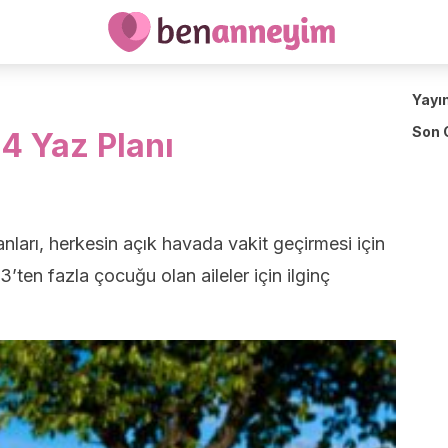
Yayı
Son 
 4 Yaz Planı
nları, herkesin açık havada vakit geçirmesi için
 3’ten fazla çocuğu olan aileler için ilginç