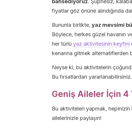
bahsediyoruz
. Şüphesiz, kalabal
fiyatlar göz önüne alındığında da
Bununla birlikte,
yaz mevsimi büt
Böylece, herkes güzel havanın ve 
her türlü
yaz aktivitesinin keyfini
ç
kenarına gitmek alternatiflerden ba
Neyse ki, bu aktivitelerin çoğunda
Bu fırsatlardan yararlanabilirsiniz.
Geniş Aileler İçin 4
Bu aktiviteleri yapmak, hepinizin 
ailelerinizle paylaşın!