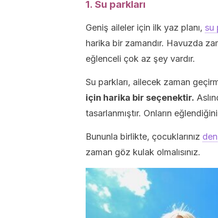
1. Su parkları
Geniş aileler için ilk yaz planı,
su 
harika bir zamandır. Havuzda z
eğlenceli çok az şey vardır.
Su parkları, ailecek zaman geçir
için harika bir seçenektir.
Aslınd
tasarlanmıştır. Onların eğlendiğini
Bununla birlikte, çocuklarınız
den
zaman göz kulak olmalısınız.