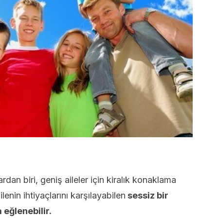
rdan biri, geniş aileler için kiralık konaklama
enin ihtiyaçlarını karşılayabilen
sessiz bir
eğlenebilir.