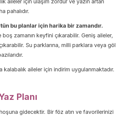
ık aileler için ulaşım zordur ve yazın artan
ha pahalıdır.
ün bu planlar için harika bir zamandır.
boş zamanın keyfini çıkarabilir. Geniş aileler,
ıkarabilir. Su parklarına, milli parklara veya göl
zılarıdır.
 kalabalık aileler için indirim uygulanmaktadır.
 Yaz Planı
hoşuna gidecektir. Bir föz atın ve favorilerinizi