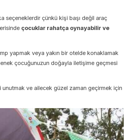
ika seçeneklerdir çünkü kişi başı değil araç
çerisinde
çocuklar rahatça oynayabilir ve
 kamp yapmak veya yakın bir otelde konaklamak
enek çocuğunuzun doğayla iletişime geçmesi
ni unutmak ve ailecek güzel zaman geçirmek için