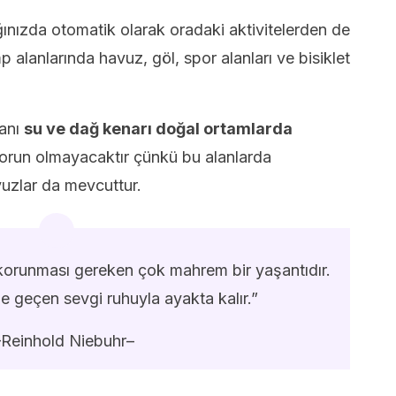
ğınızda otomatik olarak oradaki aktivitelerden de
p alanlarında havuz, göl, spor alanları ve bisiklet
lanı
su ve dağ kenarı doğal ortamlarda
orun olmayacaktır çünkü bu alanlarda
uzlar da mevcuttur.
a korunması gereken çok mahrem bir yaşantıdır.
e geçen sevgi ruhuyla ayakta kalır.”
–Reinhold Niebuhr–