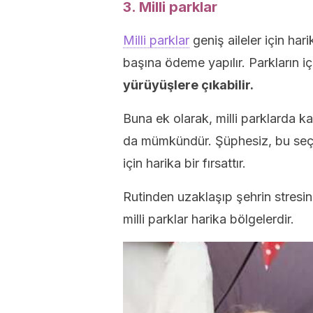
3. Milli parklar
Milli parklar
geniş aileler için har
başına ödeme yapılır. Parkların i
yürüyüşlere çıkabilir.
Buna ek olarak, milli parklarda
da mümkündür. Şüphesiz, bu seç
için harika bir fırsattır.
Rutinden uzaklaşıp şehrin stresi
milli parklar harika bölgelerdir.