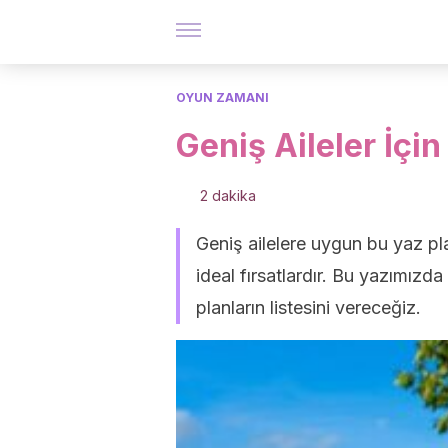
OYUN ZAMANI
Geniş Aileler İçin
2 dakika
Geniş ailelere uygun bu yaz pla
ideal fırsatlardır. Bu yazımızda
planların listesini vereceğiz.