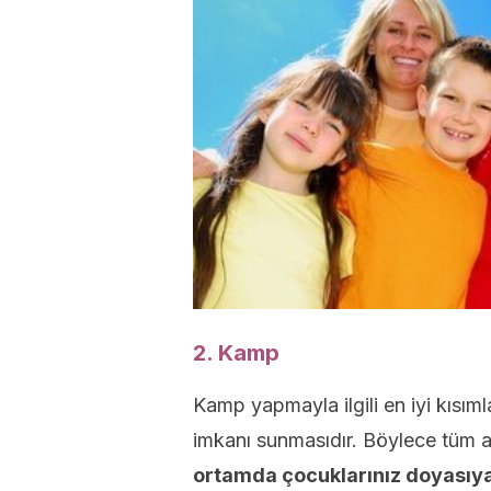
2. Kamp
Kamp yapmayla ilgili en iyi kısımla
imkanı sunmasıdır. Böylece tüm ail
ortamda çocuklarınız doyasıya 