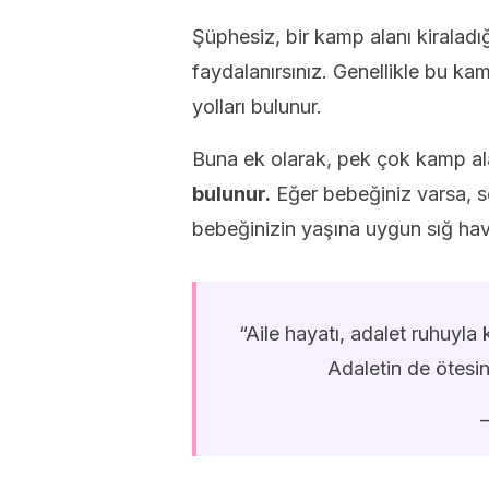
Şüphesiz, bir kamp alanı kiraladı
faydalanırsınız. Genellikle bu kam
yolları bulunur.
Buna ek olarak, pek çok kamp a
bulunur.
Eğer bebeğiniz varsa, s
bebeğinizin yaşına uygun sığ hav
“Aile hayatı, adalet ruhuyl
Adaletin de ötesin