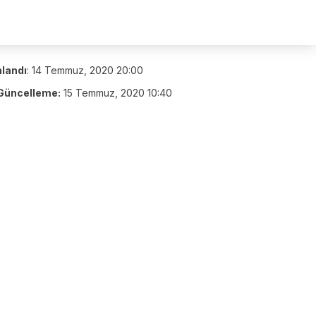
nlandı
:
14 Temmuz, 2020 20:00
Güncelleme:
15 Temmuz, 2020 10:40