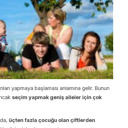
planları yapmaya başlaması anlamına gelir. Bunun
 ancak
seçim yapmak geniş aileler için çok
nda,
üçten fazla çocuğu olan çiftlerden