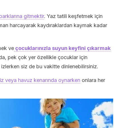
parklarına gitmektir
. Yaz tatili keşfetmek için
aman harcayarak kaydıraklardan kaymak kadar
mek ve
çocuklarınızla suyun keyfini çıkarmak
a, pek çok yer özellikle çocuklar için
 izlerken siz de bu vakitte dinlenebilirsiniz.
iz veya havuz kenarında oynarken
onlara her