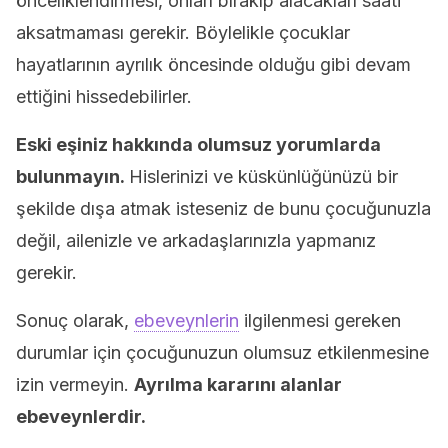
önceliklendirmesi, onları bırakıp alacakları saati
aksatmaması gerekir. Böylelikle çocuklar
hayatlarının ayrılık öncesinde olduğu gibi devam
ettiğini hissedebilirler.
Eski eşiniz hakkında olumsuz yorumlarda
bulunmayın.
Hislerinizi ve küskünlüğünüzü bir
şekilde dışa atmak isteseniz de bunu çocuğunuzla
değil, ailenizle ve arkadaşlarınızla yapmanız
gerekir.
Sonuç olarak,
ebeveynlerin
ilgilenmesi gereken
durumlar için çocuğunuzun olumsuz etkilenmesine
izin vermeyin.
Ayrılma kararını alanlar
ebeveynlerdir.