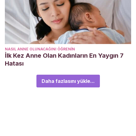
NASIL ANNE OLUNACAĞINI ÖĞRENIN
İlk Kez Anne Olan Kadınların En Yaygın 7
Hatası
Daha fazlasını yükle...