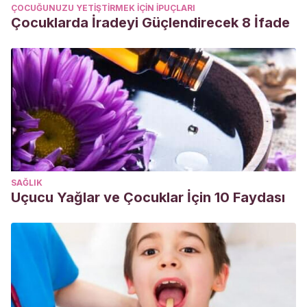
ÇOCUĞUNUZU YETIŞTIRMEK IÇIN IPUÇLARI
Çocuklarda İradeyi Güçlendirecek 8 İfade
SAĞLIK
Uçucu Yağlar ve Çocuklar İçin 10 Faydası