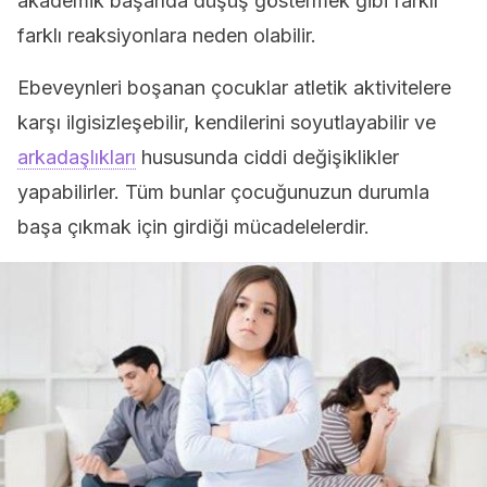
akademik başarıda düşüş göstermek gibi farklı
farklı reaksiyonlara neden olabilir.
Ebeveynleri boşanan çocuklar atletik aktivitelere
karşı ilgisizleşebilir, kendilerini soyutlayabilir ve
arkadaşlıkları
hususunda ciddi değişiklikler
yapabilirler. Tüm bunlar çocuğunuzun durumla
başa çıkmak için girdiği mücadelelerdir.