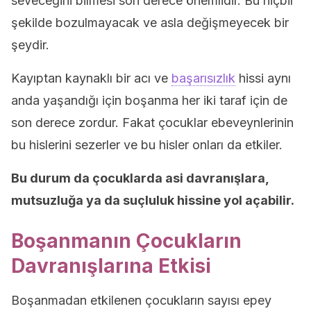
seveceğini bilmesi son derece önemlidir. Bu hiçbir
şekilde bozulmayacak ve asla değişmeyecek bir
şeydir.
Kayıptan kaynaklı bir acı ve
başarısızlık
hissi aynı
anda yaşandığı için boşanma her iki taraf için de
son derece zordur. Fakat çocuklar ebeveynlerinin
bu hislerini sezerler ve bu hisler onları da etkiler.
Bu durum da çocuklarda asi davranışlara,
mutsuzluğa ya da suçluluk hissine yol açabilir.
Boşanmanın Çocukların
Davranışlarına Etkisi
Boşanmadan etkilenen çocukların sayısı epey