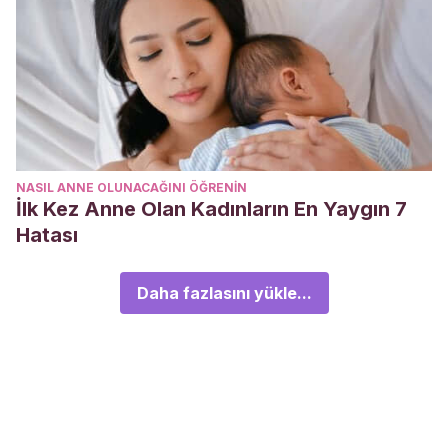
NASIL ANNE OLUNACAĞINI ÖĞRENIN
İlk Kez Anne Olan Kadınların En Yaygın 7
Hatası
Daha fazlasını yükle...