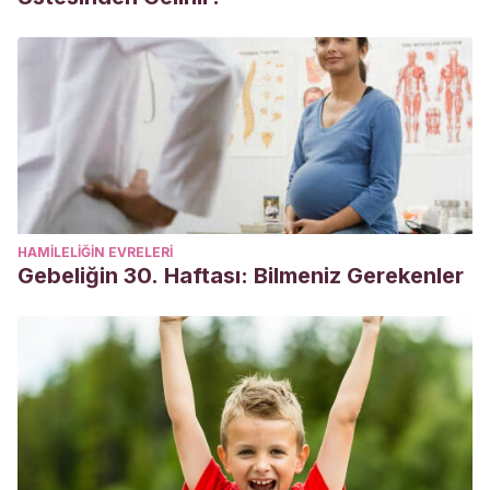
HAMILELIĞIN EVRELERI
Gebeliğin 30. Haftası: Bilmeniz Gerekenler