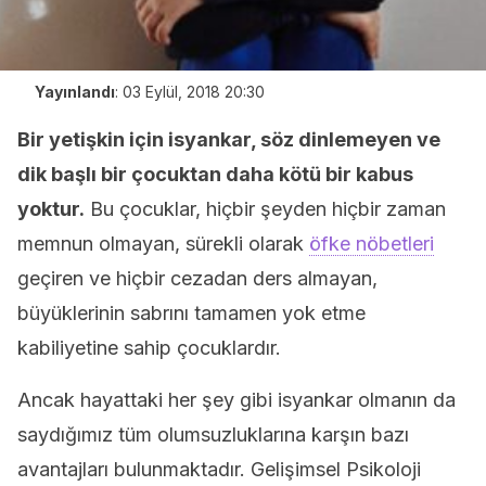
Yayınlandı
:
03 Eylül, 2018 20:30
Bir yetişkin için isyankar, söz dinlemeyen ve
dik başlı bir çocuktan daha kötü bir kabus
yoktur.
Bu çocuklar, hiçbir şeyden hiçbir zaman
memnun olmayan, sürekli olarak
öfke nöbetleri
geçiren ve hiçbir cezadan ders almayan,
büyüklerinin sabrını tamamen yok etme
kabiliyetine sahip çocuklardır.
Ancak hayattaki her şey gibi isyankar olmanın da
saydığımız tüm olumsuzluklarına karşın bazı
avantajları bulunmaktadır. Gelişimsel Psikoloji