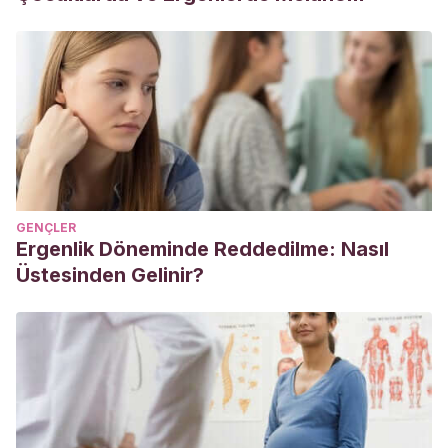
GENÇLER
Ergenlik Döneminde Reddedilme: Nasıl
Üstesinden Gelinir?