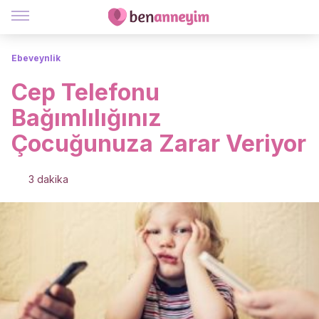
Ebeveynlik
Cep Telefonu
Bağımlılığınız
Çocuğunuza Zarar Veriyor
3 dakika