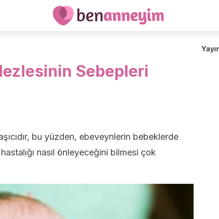
Yayı
ezlesinin Sebepleri
ulaşıcıdır, bu yüzden, ebeveynlerin bebeklerde
hastalığı nasıl önleyeceğini bilmesi çok