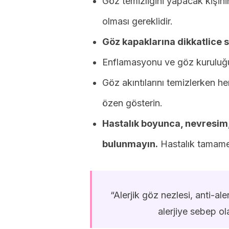
Göz temizliğini yapacak kişini
olması gereklidir.
Göz kapaklarına dikkatlice 
Enflamasyonu ve göz kuruluğ
Göz akıntılarını temizlerken 
özen gösterin.
Hastalık boyunca, nevresim,
bulunmayın.
Hastalık tamamen
“Alerjik göz nezlesi, anti-ale
alerjiye sebep o