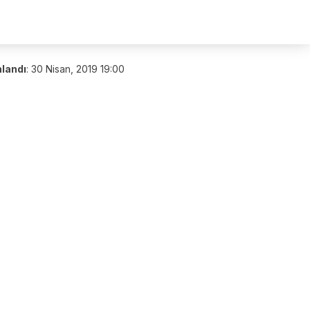
nlandı
:
30 Nisan, 2019 19:00