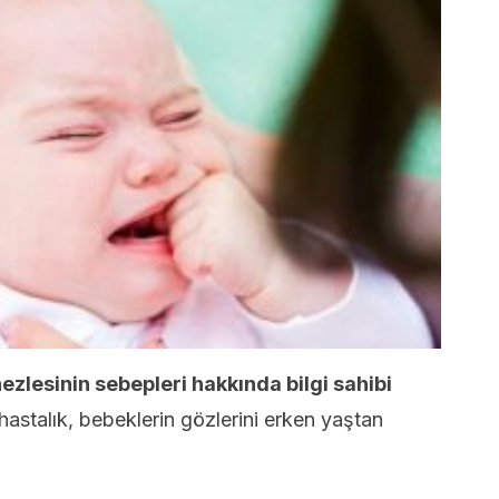
zlesinin sebepleri hakkında bilgi sahibi
astalık, bebeklerin gözlerini erken yaştan