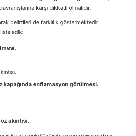
avranışlarına karşı dikkatli olmalıdır.
ak belirtileri de farklılık göstermektedir.
listeledik:
lmesi.
ıntısı.
z kapağında enflamasyon görülmesi.
öz akıntısı.