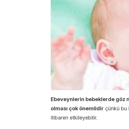
Ebeveynlerin bebeklerde göz ne
olması çok önemlidir
çünkü bu h
itibaren etkileyebilir.