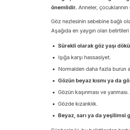
önemlidir.
Anneler, çocuklarının d
Göz nezlesinin sebebine bağlı olar
Aşağıda en yaygın olan belirtileri 
Sürekli olarak göz yaşı dökü
Işığa karşı hassasiyet.
Normalden daha fazla burun ak
Gözün beyaz kısmı ya da gö
Gözün kaşınması ve yanması.
Gözde kızarıklık.
Beyaz, sarı ya da yeşilimsi g