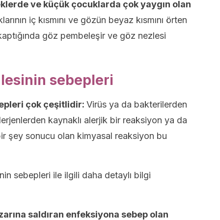
klerde ve küçük çocuklarda çok yaygın olan
larının iç kısmını ve gözün beyaz kısmını örten
n kaptığında göz pembeleşir ve göz nezlesi
lesinin sebepleri
pleri çok çeşitlidir:
Virüs ya da bakterilerden
alerjenlerden kaynaklı alerjik bir reaksiyon ya da
r şey sonucu olan kimyasal reaksiyon bu
 sebepleri ile ilgili daha detaylı bilgi
 zarına saldıran enfeksiyona sebep olan