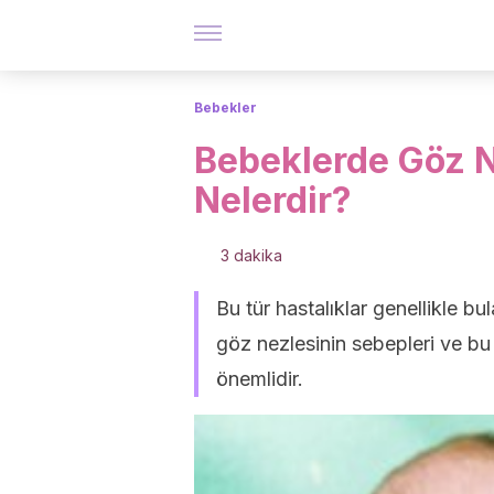
Bebekler
Bebeklerde Göz N
Nelerdir?
3 dakika
Bu tür hastalıklar genellikle b
göz nezlesinin sebepleri ve bu 
önemlidir.