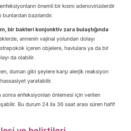
enfeksiyonların önemli bir kısmı adenovirüslerdir
 bunlardan bazılarıdır.
m, bir bakteri konjonktiv zara bulaştığında
lerde, annenin vajinal yolundan dolayı
 strepokok içeren objelere, havlulara ya da bir
ayı da olabilir.
en, duman gibi şeylere karşı alerjik reaksiyon
hassasiyet yaratabilir.
nra enfeksiyonları önlemesi için verilen
şabilir. Bu durum 24 ila 36 saat arası süren hafif
si ve belirtileri