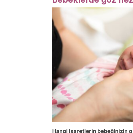
Hangi işaretlerin bebeğinizin 