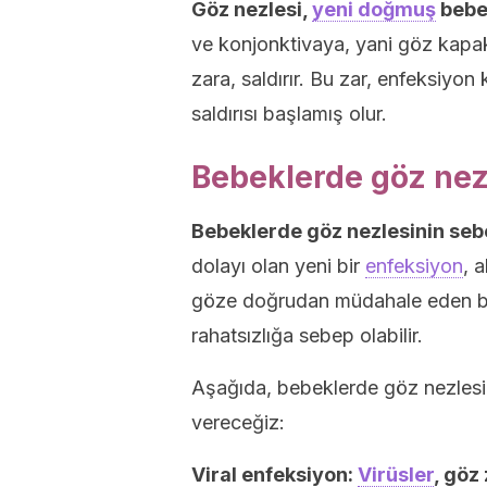
Göz nezlesi,
yeni doğmuş
bebe
ve konjonktivaya, yani göz kapak
zara, saldırır. Bu zar, enfeksiyo
saldırısı başlamış olur.
Bebeklerde göz nez
Bebeklerde göz nezlesinin sebe
dolayı olan yeni bir
enfeksiyon
, 
göze doğrudan müdahale eden bi
rahatsızlığa sebep olabilir.
Aşağıda, bebeklerde göz nezlesinin
vereceğiz:
Viral enfeksiyon:
Virüsler
, göz