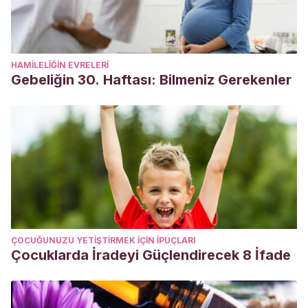
HAMILELIĞIN EVRELERI
Gebeliğin 30. Haftası: Bilmeniz Gerekenler
ÇOCUĞUNUZU YETIŞTIRMEK IÇIN IPUÇLARI
Çocuklarda İradeyi Güçlendirecek 8 İfade