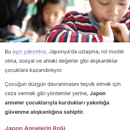
Bu
aşırı yakınlıkla,
Japonya’da uzlaşma, rol model
olma, sosyal ve ahlaki değerler gibi alışkanlıklar
çocuklara kazandırılıyor.
Çocuğun düzgün davranmasını teşvik etmek için
ceza vermek gibi yöntemler yerine,
Japon
anneler çocuklarıyla kurdukları yakınlığa
güvenme alışkanlığına sahiptir.
Japon Annelerin Rolü