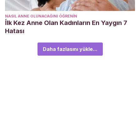
NASIL ANNE OLUNACAĞINI ÖĞRENIN
İlk Kez Anne Olan Kadınların En Yaygın 7
Hatası
Daha fazlasını yükle...