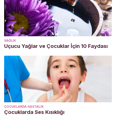
SAĞLIK
Uçucu Yağlar ve Çocuklar İçin 10 Faydası
ÇOCUKLARDA HASTALIK
Çocuklarda Ses Kısıklığı