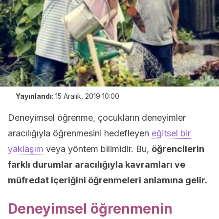
Yayınlandı
:
15 Aralık, 2019 10:00
Deneyimsel öğrenme, çocukların deneyimler
aracılığıyla öğrenmesini hedefleyen
eğitsel bir
yaklaşım
veya yöntem bilimidir. Bu,
öğrencilerin
farklı durumlar aracılığıyla kavramları ve
müfredat içeriğini öğrenmeleri anlamına gelir.
Deneyimsel öğrenmenin