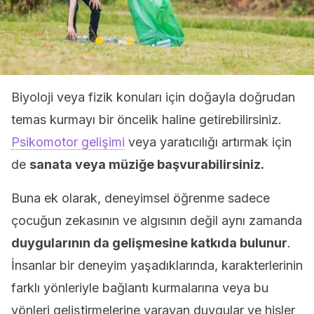
Biyoloji veya fizik konuları için doğayla doğrudan
temas kurmayı bir öncelik haline getirebilirsiniz.
Psikomotor gelişimi
veya yaratıcılığı artırmak için
de
sanata veya müziğe başvurabilirsiniz.
Buna ek olarak, deneyimsel öğrenme sadece
çocuğun zekasının ve algısının değil aynı zamanda
duygularının da gelişmesine katkıda bulunur
.
İnsanlar bir deneyim yaşadıklarında, karakterlerinin
farklı yönleriyle bağlantı kurmalarına veya bu
yönleri geliştirmelerine yarayan duygular ve hisler