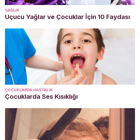
SAĞLIK
Uçucu Yağlar ve Çocuklar İçin 10 Faydası
ÇOCUKLARDA HASTALIK
Çocuklarda Ses Kısıklığı