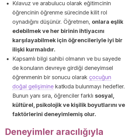
Kılavuz ve arabulucu olarak eğitimcinin
öğrencinin öğrenme sürecinde kilit rol
oynadığını düşünür. Öğretmen,
onlara eşlik
edebilmek ve her birinin ihtiyacını
karşılayabilmek için öğrencileriyle iyi bir
ilişki kurmalıdır.
Kapsamlı bilgi sahibi olmanın ve bu sayede
de konuların devreye girdiği deneyimsel
öğrenmenin bir sonucu olarak
çocuğun
doğal gelişimine
katkıda bulunmayı hedefler.
Bunun yanı sıra, öğrenciler farklı
sosyal,
kültürel, psikolojik ve kişilik boyutlarını ve
faktörlerini deneyimlemiş olur.
Deneyimler aracılığıyla