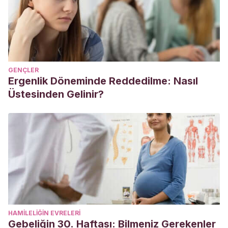
GENÇLER
Ergenlik Döneminde Reddedilme: Nasıl
Üstesinden Gelinir?
HAMILELIĞIN EVRELERI
Gebeliğin 30. Haftası: Bilmeniz Gerekenler