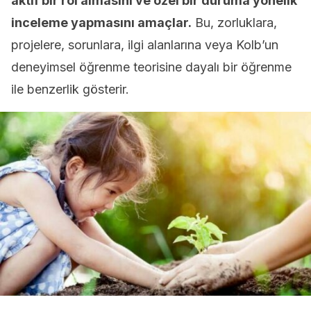
aktif bir rol almasını ve özel bir duruma yönelik
inceleme yapmasını amaçlar.
Bu, zorluklara,
projelere, sorunlara, ilgi alanlarına veya Kolb’un
deneyimsel öğrenme teorisine dayalı bir öğrenme
ile benzerlik gösterir.