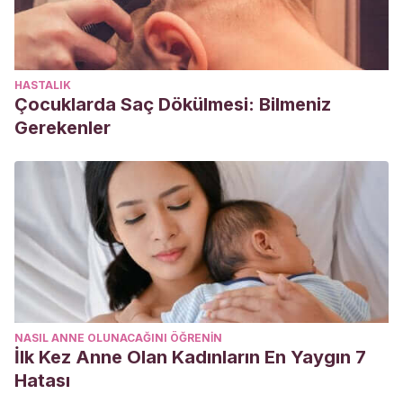
HASTALIK
Çocuklarda Saç Dökülmesi: Bilmeniz
Gerekenler
NASIL ANNE OLUNACAĞINI ÖĞRENIN
İlk Kez Anne Olan Kadınların En Yaygın 7
Hatası