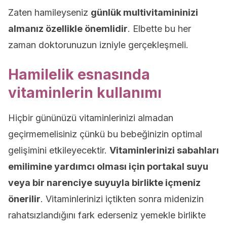
Zaten hamileyseniz
günlük multivitamininizi
almanız özellikle önemlidir
. Elbette bu her
zaman doktorunuzun izniyle gerçekleşmeli.
Hamilelik esnasında
vitaminlerin kullanımı
Hiçbir gününüzü vitaminlerinizi almadan
geçirmemelisiniz çünkü bu bebeğinizin optimal
gelişimini etkileyecektir.
Vitaminlerinizi sabahları
emilimine yardımcı olması için portakal suyu
veya bir narenciye suyuyla birlikte içmeniz
önerilir
. Vitaminlerinizi içtikten sonra midenizin
rahatsızlandığını fark ederseniz yemekle birlikte