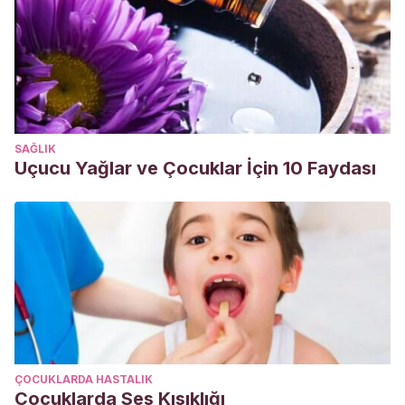
SAĞLIK
Uçucu Yağlar ve Çocuklar İçin 10 Faydası
ÇOCUKLARDA HASTALIK
Çocuklarda Ses Kısıklığı