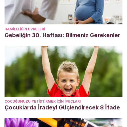
HAMILELIĞIN EVRELERI
Gebeliğin 30. Haftası: Bilmeniz Gerekenler
ÇOCUĞUNUZU YETIŞTIRMEK IÇIN IPUÇLARI
Çocuklarda İradeyi Güçlendirecek 8 İfade