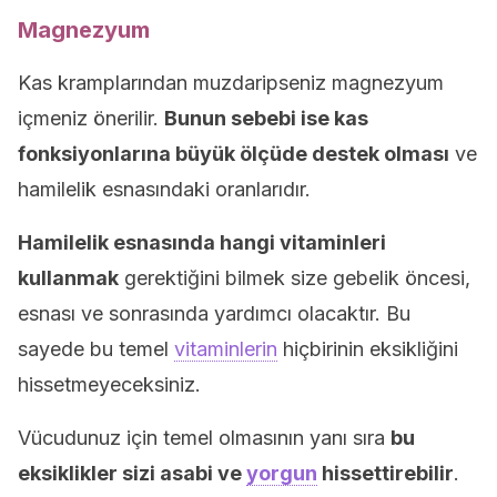
Magnezyum
Kas kramplarından muzdaripseniz magnezyum
içmeniz önerilir.
Bunun sebebi ise kas
fonksiyonlarına büyük ölçüde destek olması
ve
hamilelik esnasındaki oranlarıdır.
Hamilelik esnasında hangi vitaminleri
kullanmak
gerektiğini bilmek size gebelik öncesi,
esnası ve sonrasında yardımcı olacaktır. Bu
sayede bu temel
vitaminlerin
hiçbirinin eksikliğini
hissetmeyeceksiniz.
Vücudunuz için temel olmasının yanı sıra
bu
eksiklikler sizi asabi ve
yorgun
hissettirebilir
.