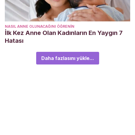
NASIL ANNE OLUNACAĞINI ÖĞRENIN
İlk Kez Anne Olan Kadınların En Yaygın 7
Hatası
Daha fazlasını yükle...