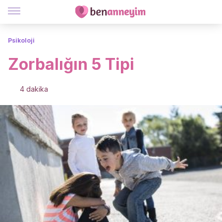
Psikoloji
Zorbalığın 5 Tipi
4 dakika