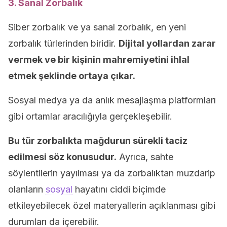
3. Sanal Zorbalık
Siber zorbalık ve ya sanal zorbalık, en yeni
zorbalık türlerinden biridir.
Dijital yollardan zarar
vermek ve bir kişinin mahremiyetini ihlal
etmek şeklinde ortaya çıkar.
Sosyal medya ya da anlık mesajlaşma platformları
gibi ortamlar aracılığıyla gerçekleşebilir.
Bu tür zorbalıkta mağdurun sürekli taciz
edilmesi söz konusudur.
Ayrıca, sahte
söylentilerin yayılması ya da zorbalıktan muzdarip
olanların
sosyal
hayatını ciddi biçimde
etkileyebilecek özel materyallerin açıklanması gibi
durumları da içerebilir.