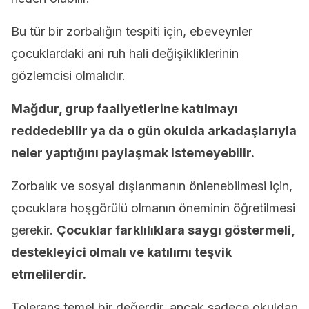
Bu tür bir zorbalığın tespiti için, ebeveynler
çocuklardaki ani ruh hali değişikliklerinin
gözlemcisi olmalıdır.
Mağdur, grup faaliyetlerine katılmayı
reddedebilir ya da o gün okulda arkadaşlarıyla
neler yaptığını paylaşmak istemeyebilir.
Zorbalık ve sosyal dışlanmanın önlenebilmesi için,
çocuklara hoşgörülü olmanın öneminin öğretilmesi
gerekir.
Çocuklar farklılıklara saygı göstermeli,
destekleyici olmalı ve katılımı teşvik
etmelilerdir.
Tolerans temel bir değerdir, ancak sadece okuldan