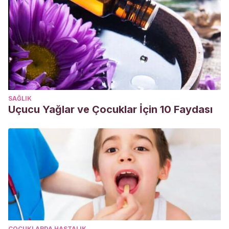
SAĞLIK
Uçucu Yağlar ve Çocuklar İçin 10 Faydası
ÇOCUKLARDA HASTALIK