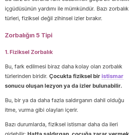
içgüdüsünün yardımı ile mümkündür. Bazı zorbalık
türleri, fiziksel değil zihinsel izler bırakır.
Zorbalığın 5 Tipi
1. Fiziksel Zorbalık
Bu, fark edilmesi biraz daha kolay olan zorbalık
türlerinden biridir.
Çocukta fiziksel bir
istismar
sonucu oluşan lezyon ya da izler bulunabilir.
Bu, bir ya da daha fazla saldırganın dahil olduğu
itme, vurma gibi olayları içerir.
Bazı durumlarda, fiziksel istismar daha da ileri
gidebilir:
Hatta saldırgan, çocuğa zarar vermek