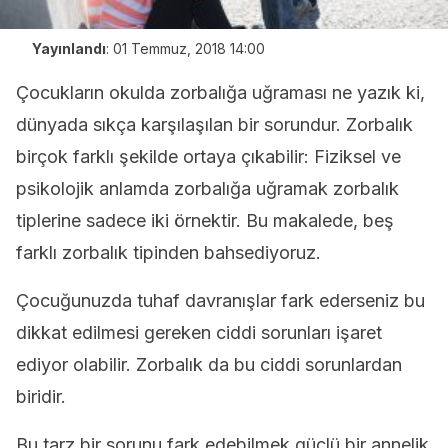
Yayınlandı
:
01 Temmuz, 2018 14:00
Çocukların okulda zorbalığa uğraması ne yazık ki,
dünyada sıkça karşılaşılan bir sorundur. Zorbalık
birçok farklı şekilde ortaya çıkabilir: Fiziksel ve
psikolojik anlamda zorbalığa uğramak zorbalık
tiplerine sadece iki örnektir. Bu makalede, beş
farklı zorbalık tipinden bahsediyoruz.
Çocuğunuzda tuhaf davranışlar fark ederseniz bu
dikkat edilmesi gereken ciddi sorunları işaret
ediyor olabilir. Zorbalık da bu ciddi sorunlardan
biridir.
Bu tarz bir sorunu fark edebilmek güçlü bir annelik