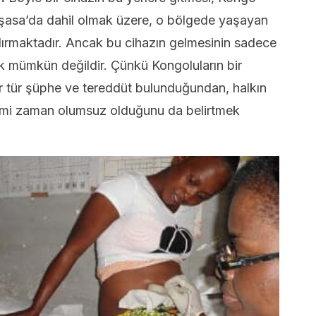
nşasa’da dahil olmak üzere, o bölgede yaşayan
dırmaktadır. Ancak bu cihazın gelmesinin sadece
k mümkün değildir. Çünkü Kongoluların bir
ir tür şüphe ve tereddüt bulunduğundan, halkın
kimi zaman olumsuz olduğunu da belirtmek