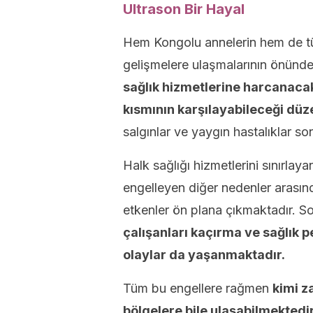
Ultrason Bir Hayal
Hem Kongolu annelerin hem de tüm
gelişmelere ulaşmalarının önünde
sağlık hizmetlerine harcanacak
kısmının karşılayabileceği düz
salgınlar ve yaygın hastalıklar s
Halk sağlığı hizmetlerini sınırlay
engelleyen diğer nedenler arasınd
etkenler ön plana çıkmaktadır. So
çalışanları kaçırma ve sağlık 
olaylar da yaşanmaktadır.
Tüm bu engellere rağmen
kimi z
bölgelere bile ulaşabilmektedir