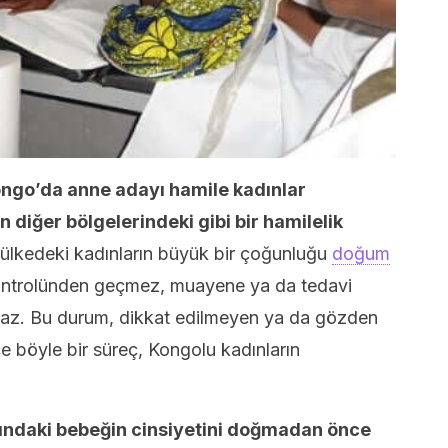
ngo’da anne adayı hamile kadınlar
 diğer bölgelerindeki gibi bir hamilelik
ülkedeki kadınların büyük bir çoğunluğu
doğum
kontrolünden geçmez, muayene ya da tedavi
maz. Bu durum, dikkat edilmeyen ya da gözden
ce böyle bir süreç, Kongolu kadınların
rnındaki bebeğin cinsiyetini doğmadan önce