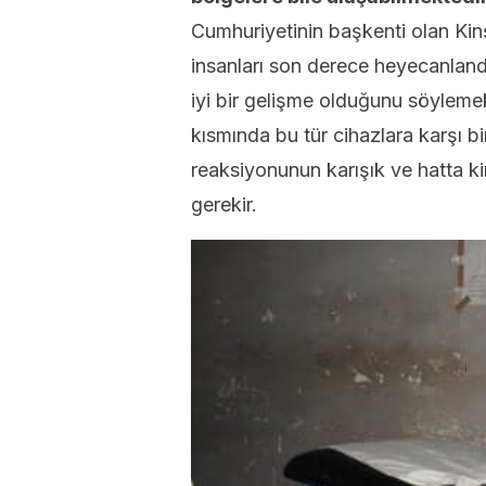
Cumhuriyetinin başkenti olan Ki
insanları son derece heyecanlan
iyi bir gelişme olduğunu söyleme
kısmında bu tür cihazlara karşı b
reaksiyonunun karışık ve hatta 
gerekir.