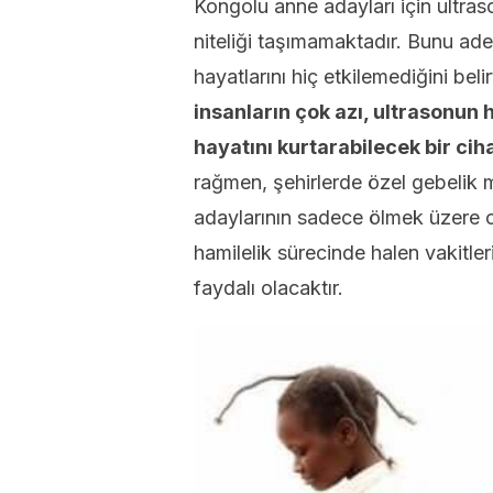
Kongolu anne adayları için ultras
niteliği taşımamaktadır. Bunu ade
hayatlarını hiç etkilemediğini bel
insanların çok azı, ultrasonun
hayatını kurtarabilecek bir ci
rağmen, şehirlerde özel gebelik 
adaylarının sadece ölmek üzere o
hamilelik sürecinde halen vakitleri
faydalı olacaktır.