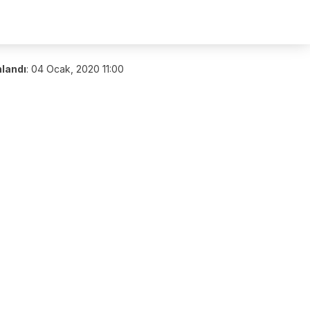
nlandı
:
04 Ocak, 2020 11:00