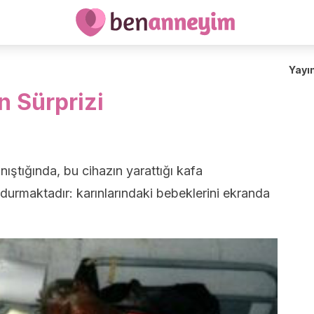
Yayı
n Sürprizi
nıştığında, bu cihazın yarattığı kafa
 durmaktadır: karınlarındaki bebeklerini ekranda