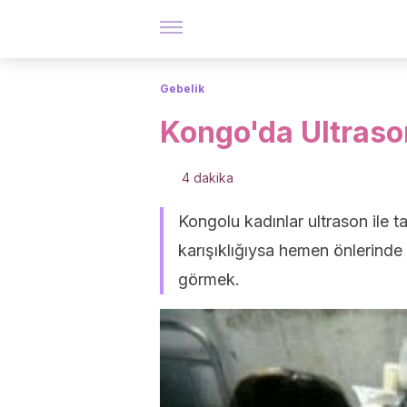
Gebelik
Kongo'da Ultraso
4 dakika
Kongolu kadınlar ultrason ile ta
karışıklığıysa hemen önlerinde
görmek.