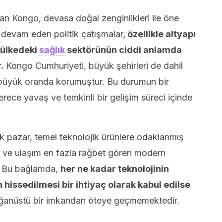
lan Kongo, devasa doğal zenginlikleri ile öne
 devam eden politik çatışmalar,
özellikle altyapı
 ülkedeki
sağlık
sektörünün ciddi anlamda
.
Kongo Cumhuriyeti, büyük şehirleri de dahil
 büyük oranda korumuştur. Bu durumun bir
rece yavaş ve temkinli bir gelişim süreci içinde
 pazar, temel teknolojik ürünlere odaklanmış
et ve ulaşım en fazla rağbet gören modern
r. Bu bağlamda,
her ne kadar teknolojinin
n hissedilmesi bir ihtiyaç olarak kabul edilse
ağanüstü bir imkandan öteye geçmemektedir.