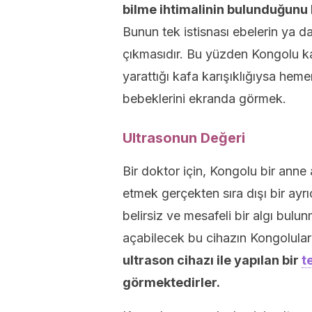
bilme ihtimalinin bulunduğunu 
Bunun tek istisnası ebelerin ya d
çıkmasıdır. Bu yüzden Kongolu kad
yarattığı kafa karışıklığıysa heme
bebeklerini ekranda görmek.
Ultrasonun Değeri
Bir doktor için, Kongolu bir anne
etmek gerçekten sıra dışı bir ayrı
belirsiz ve mesafeli bir algı bulu
açabilecek bu cihazın Kongolular i
ultrason cihazı ile yapılan bir
t
görmektedirler.