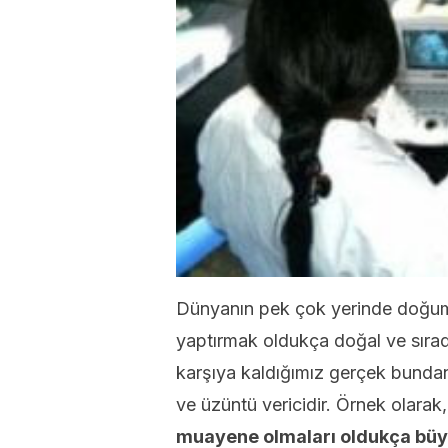
Dünyanın pek çok yerinde doğum 
yaptırmak oldukça doğal ve sırad
karşıya kaldığımız gerçek bundan
ve üzüntü vericidir. Örnek olarak
muayene olmaları oldukça büyük