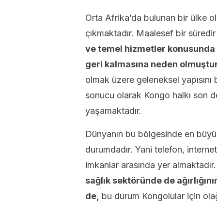
Orta Afrika’da bulunan bir ülke o
çıkmaktadır. Maalesef bir süredir
ve temel hizmetler konusunda
geri kalmasına neden olmuştur
olmak üzere geleneksel yapısını
sonucu olarak Kongo halkı son de
yaşamaktadır.
Dünyanın bu bölgesinde en büyük
durumdadır. Yani telefon, intern
imkanlar arasında yer almaktadı
sağlık sektöründe de ağırlığını
de,
bu durum Kongolular için ol