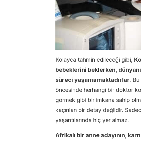
Kolayca tahmin edileceği gibi,
Ko
bebeklerini beklerken, dünyanın
süreci yaşamamaktadırlar.
Bu 
öncesinde herhangi bir doktor 
görmek gibi bir imkana sahip ol
kaçırılan bir detay değildir. Sade
yaşantılarında hiç yer almaz.
Afrikalı bir anne adayının, ka