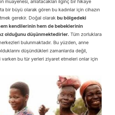
on muayenesi, anlatacakları ilginç bir hikaye
ta bir büyü olarak gören bu kadınlar için cihazın
irtmek gerekir. Doğal olarak
bu bölgedeki
 hem kendilerinin hem de bebeklerinin
haz olduğunu düşünmektedirler.
Tüm zorluklara
merkezleri bulunmaktadır. Bu yüzden, anne
lduklarını düşündükleri zamanlarda değil,
 varken bu tür yerleri ziyaret etmeleri onlar için