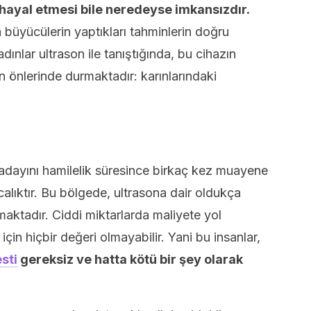
hayal etmesi bile neredeyse imkansızdır.
a büyücülerin yaptıkları tahminlerin doğru
ınlar ultrason ile tanıştığında, bu cihazın
n önlerinde durmaktadır: karınlarındaki
 adayını hamilelik süresince birkaç kez muayene
calıktır. Bu bölgede, ultrasona dair oldukça
nmaktadır. Ciddi miktarlarda maliyete yol
çin hiçbir değeri olmayabilir. Yani bu insanlar,
esti
gereksiz ve hatta kötü bir şey olarak