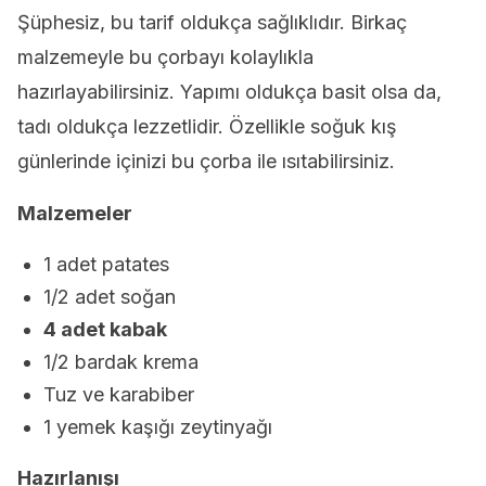
Şüphesiz, bu tarif oldukça sağlıklıdır. Birkaç
malzemeyle bu çorbayı kolaylıkla
hazırlayabilirsiniz. Yapımı oldukça basit olsa da,
tadı oldukça lezzetlidir. Özellikle soğuk kış
günlerinde içinizi bu çorba ile ısıtabilirsiniz.
Malzemeler
1 adet patates
1/2 adet soğan
4 adet kabak
1/2 bardak krema
Tuz ve karabiber
1 yemek kaşığı zeytinyağı
Hazırlanışı