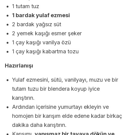
1 tutam tuz
1 bardak yulaf ezmesi
2 bardak yağsız süt
2 yemek kaşığı esmer şeker
1 çay kaşığı vanilya özü
1 çay kaşığı kabartma tozu
Hazırlanışı
Yulaf ezmesini, sütü, vanilyayı, muzu ve bir
tutam tuzu bir blendera koyup iyice
karıştırın.
Ardından içerisine yumurtayı ekleyin ve
homojen bir karışım elde edene kadar birkaç
dakika daha karıştırın.
Karışımı,
yapışmaz bir tavaya dökün ve