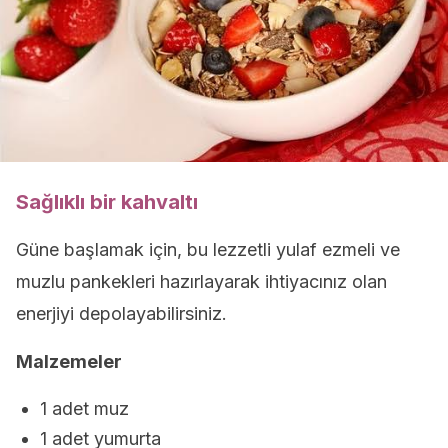
Sağlıklı bir kahvaltı
Güne başlamak için, bu lezzetli yulaf ezmeli ve
muzlu pankekleri hazırlayarak ihtiyacınız olan
enerjiyi depolayabilirsiniz.
Malzemeler
1 adet muz
1 adet yumurta