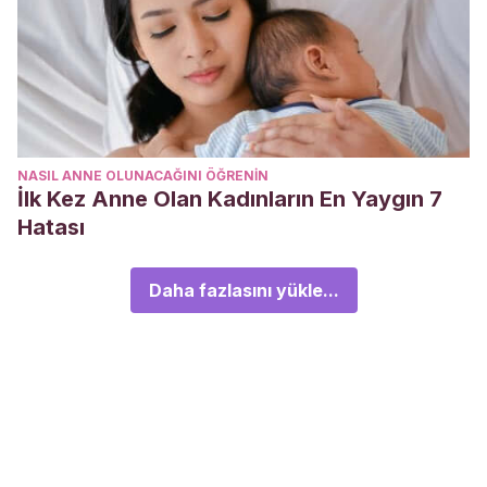
NASIL ANNE OLUNACAĞINI ÖĞRENIN
İlk Kez Anne Olan Kadınların En Yaygın 7
Hatası
Daha fazlasını yükle...