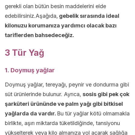
gerekli olan bütün besin maddelerini elde
edebilirsiniz.Aşağıda,
gebelik sırasında ideal
kilonuzu korumanıza yardımcı olacak bazı
tariflerden bahsedeceğiz.
3 Tür Yağ
1. Doymuş yağlar
Doymuş yağlar, tereyağı, peynir ve dondurma gibi
süt ürünlerinde bulunur. Ayrıca,
sosis gibi pek çok
şarküteri ürününde ve palm yağı gibi bitkisel
yağlarda da vardır.
Bu tür yağlar kötü olmamakla
birlikte, aşırı miktarda tüketildiğinde, tansiyonu
yükselterek veya kilo almanıza yol açarak sağlığa