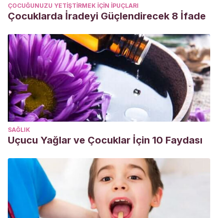
ÇOCUĞUNUZU YETIŞTIRMEK IÇIN IPUÇLARI
Çocuklarda İradeyi Güçlendirecek 8 İfade
SAĞLIK
Uçucu Yağlar ve Çocuklar İçin 10 Faydası