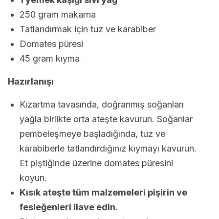
250 gram makarna
Tatlandırmak için tuz ve karabiber
Domates püresi
45 gram kıyma
Hazırlanışı
Kızartma tavasında, doğranmış soğanları
yağla birlikte orta ateşte kavurun. Soğanlar
pembeleşmeye başladığında, tuz ve
karabiberle tatlandırdığınız kıymayı kavurun.
Et piştiğinde üzerine domates püresini
koyun.
Kısık ateşte tüm malzemeleri pişirin ve
fesleğenleri ilave edin.